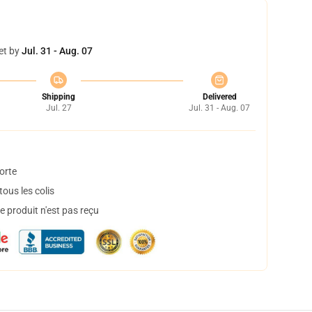
et by
Jul. 31 - Aug. 07
Shipping
Delivered
Jul. 27
Jul. 31 - Aug. 07
orte
ous les colis
 produit n'est pas reçu