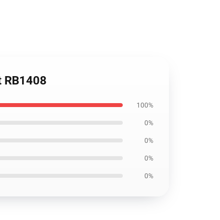
rt RB1408
100%
0%
0%
0%
0%