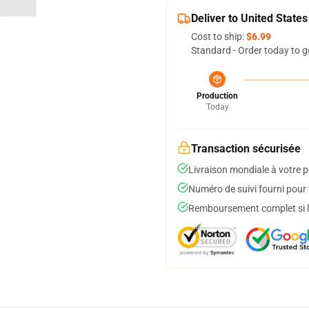
Deliver to United States
Cost to ship:
$6.99
Standard - Order today to g
Production
Today
Transaction sécurisée
Livraison mondiale à votre p
Numéro de suivi fourni pour t
Remboursement complet si le