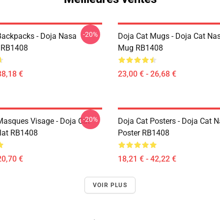
-20%
Backpacks - Doja Nasa
Doja Cat Mugs - Doja Cat Nas
 RB1408
Mug RB1408
38,18 €
23,00 € - 26,68 €
-20%
Masques Visage - Doja Cat
Doja Cat Posters - Doja Cat 
lat RB1408
Poster RB1408
20,70 €
18,21 € - 42,22 €
VOIR PLUS