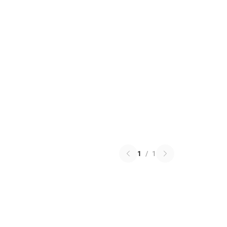
1
/
1