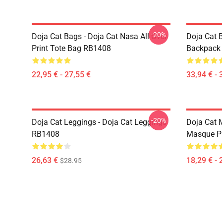
-20%
Doja Cat Bags - Doja Cat Nasa All Over
Doja Cat 
Print Tote Bag RB1408
Backpack
22,95 € - 27,55 €
33,94 € - 
-20%
Doja Cat Leggings - Doja Cat Leggings
Doja Cat 
RB1408
Masque P
26,63 €
18,29 € - 
$28.95