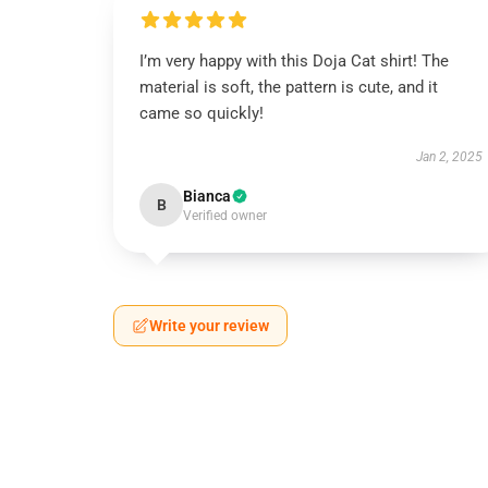
I’m very happy with this Doja Cat shirt! The
material is soft, the pattern is cute, and it
came so quickly!
Jan 2, 2025
Bianca
B
Verified owner
Write your review