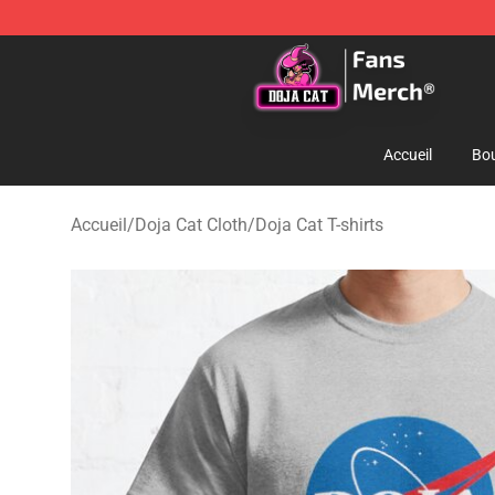
Doja Cat Store - Official Doja Cat Merchandise Shop
Accueil
Bou
Accueil
/
Doja Cat Cloth
/
Doja Cat T-shirts