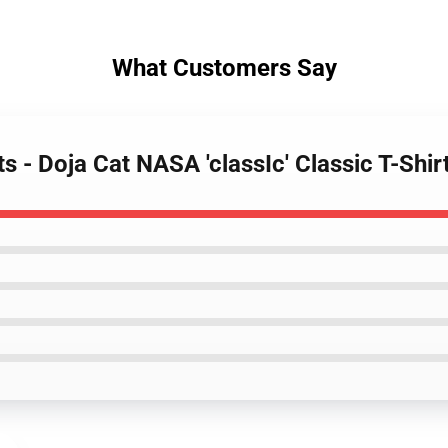
What Customers Say
ts - Doja Cat NASA 'classIc' Classic T-Shi