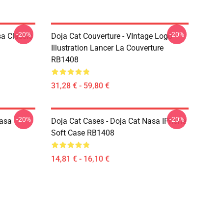
-20%
-20%
a Classic
Doja Cat Couverture - VIntage Logo
Illustration Lancer La Couverture
RB1408
31,28 € - 59,80 €
-20%
-20%
Nasa
Doja Cat Cases - Doja Cat Nasa IPhone
Soft Case RB1408
14,81 € - 16,10 €