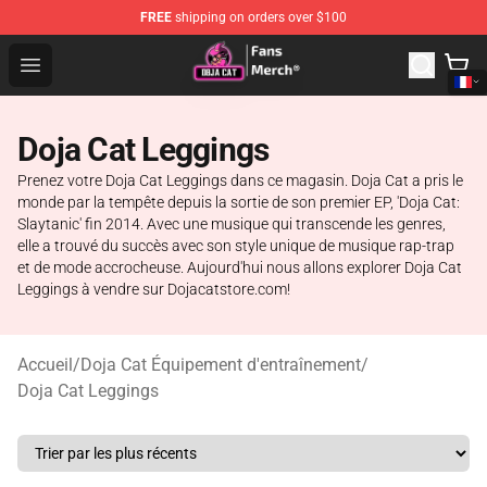
FREE
shipping on orders over $100
Doja Cat Store - Official Doja Cat Merchandise Shop
Open menu
Doja Cat Leggings
Prenez votre Doja Cat Leggings dans ce magasin. Doja Cat a pris le
monde par la tempête depuis la sortie de son premier EP, 'Doja Cat:
Slaytanic' fin 2014. Avec une musique qui transcende les genres,
elle a trouvé du succès avec son style unique de musique rap-trap
et de mode accrocheuse. Aujourd'hui nous allons explorer Doja Cat
Leggings à vendre sur Dojacatstore.com!
Accueil
/
Doja Cat Équipement d'entraînement
/
Doja Cat Leggings