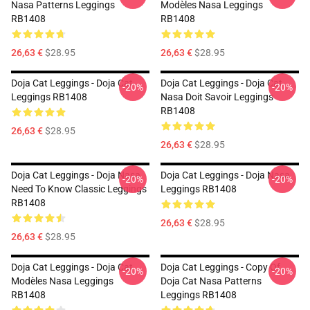
Nasa Patterns Leggings
Modèles Nasa Leggings
RB1408
RB1408
26,63 €
$28.95
26,63 €
$28.95
Doja Cat Leggings - Doja Cat
Doja Cat Leggings - Doja Cat
-20%
-20%
Leggings RB1408
Nasa Doit Savoir Leggings
RB1408
26,63 €
$28.95
26,63 €
$28.95
Doja Cat Leggings - Doja Nasa
Doja Cat Leggings - Doja Nasa
-20%
-20%
Need To Know Classic Leggings
Leggings RB1408
RB1408
26,63 €
$28.95
26,63 €
$28.95
Doja Cat Leggings - Doja Cat
Doja Cat Leggings - Copy Of
-20%
-20%
Modèles Nasa Leggings
Doja Cat Nasa Patterns
RB1408
Leggings RB1408