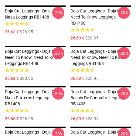
Doja Cat Leggings - Doja, Cat
Doja Cat Leggings - Doja Nasa
-20%
-20%
Nasa Leggings RB1408
Need To Know Leggings
RB1408
26,63 €
$28.95
26,63 €
$28.95
Doja Cat Leggings - Doja Nasa
Doja Cat Leggings - Doja Nasa
-20%
-20%
Need To Know, Need To Know
Need To Know, Need To Know
Leggings RB1408
Leggings RB1408
26,63 €
$28.95
26,63 €
$28.95
Doja Cat Leggings - Doja Cat
Doja Cat Leggings - Doja Nasa
-20%
-20%
Nasa Patterns Leggings
Besoin De Connaître Leggings
RB1408
RB1408
26,63 €
$28.95
26,63 €
$28.95
Doja Cat Leggings - Doja Cat
Doja Cat Leggings - Doja Cat
-20%
-20%