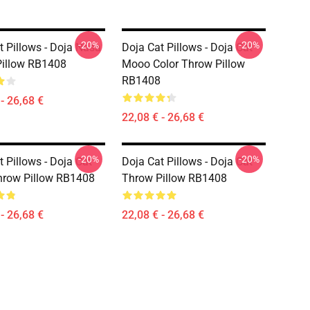
-20%
-20%
t Pillows - Doja Nasa
Doja Cat Pillows - Doja Cat
illow RB1408
Mooo Color Throw Pillow
RB1408
- 26,68 €
22,08 € - 26,68 €
-20%
-20%
 Pillows - Doja Cat
Doja Cat Pillows - Doja Cat
hrow Pillow RB1408
Throw Pillow RB1408
- 26,68 €
22,08 € - 26,68 €