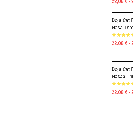
22,08 € - 
Doja Cat P
Nasa Thr
22,08 € - 
Doja Cat P
Nasaa Th
22,08 € - 