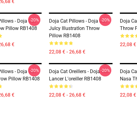
26,68 €
-20%
-20%
illows - Doja Cat
Doja Cat Pillows - Doja Cat
Doja Ca
ow Pillow RB1408
JuIcy IllustratIon Throw
Throw P
Pillow RB1408
26,68 €
22,08 € 
22,08 € - 26,68 €
-20%
-20%
illows - Doja Cat
Doja Cat Oreillers - Doja Cat
Doja Cat
row Pillow RB1408
Lancer L'oreiller RB1408
Nasa T
26,68 €
22,08 € - 26,68 €
22,08 € 