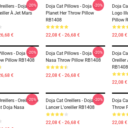
-20%
-20%
reillers - Doja Cat
Doja Cat Pillows - Doja Cat
Doja Cat
iller À Jet Mars
Planet Her Throw Pillow
Logo Il
RB1408
Pillow 
26,68 €
22,08 € - 26,68 €
22,08 € 
-20%
-20%
illows - Doja Cat
Doja Cat Pillows - Doja Cat
Doja Cat
ow Pillow RB1408
Nasa Throw Pillow RB1408
Oreiller
RB1408
26,68 €
22,08 € - 26,68 €
22,08 € 
-20%
-20%
eillers - Oreiller De
Doja Cat Oreillers - Doja Cat
Doja Cat
t Doja Nasa
Lancer L'oreiller RB1408
Throw P
22,08 € - 26,68 €
22,08 € 