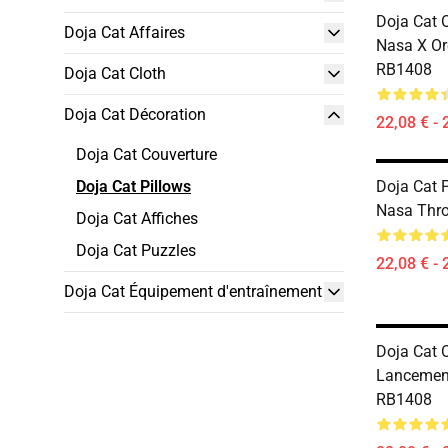
Doja Cat O
Doja Cat Affaires
Nasa X Ore
RB1408
Doja Cat Cloth
Doja Cat Décoration
22,08 € - 
Doja Cat Couverture
Doja Cat Pillows
Doja Cat P
Nasa Thr
Doja Cat Affiches
Doja Cat Puzzles
22,08 € - 
Doja Cat Équipement d'entraînement
Doja Cat Or
Lancemen
RB1408