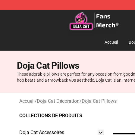
Doja Cat Store - Official Doja Cat Merchandise Shop
Accueil
Bou
Doja Cat Pillows
These adorable pillows are perfect for any occasion from goodnig
hop beats and a throwback 90s aesthetic, Doja Cat is an Internet 
Accueil
/
Doja Cat Décoration
/
Doja Cat Pillows
COLLECTIONS DE PRODUITS
Doja Cat Accessoires