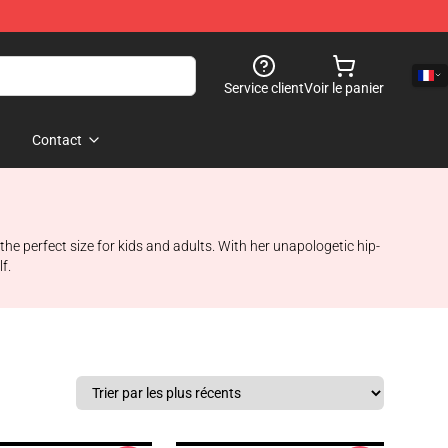
Service client
Voir le panier
Contact
he perfect size for kids and adults. With her unapologetic hip-
f.