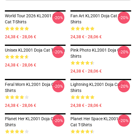
World Tour 2026 KL2001 Doja
Fan Art KL2001 Doja Cat T-
-20%
-20%
Cat T-Shirts
Shirts
24,38 € - 28,06 €
24,38 € - 28,06 €
Unisex KL2001 Doja Cat T-Shirts
Pink Photo KL2001 Doja Cat T-
-20%
-20%
Shirts
24,38 € - 28,06 €
24,38 € - 28,06 €
Feral Worn KL2001 Doja Cat T-
Lightning KL2001 Doja Cat T-
-20%
-20%
Shirts
Shirts
24,38 € - 28,06 €
24,38 € - 28,06 €
Planet Her KL2001 Doja Cat T-
Planet Her Space KL2001 Doja
-20%
-20%
Shirts
Cat T-Shirts