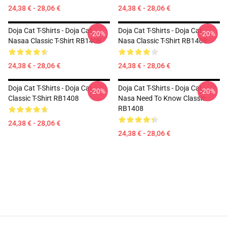
24,38 € - 28,06 €
24,38 € - 28,06 €
Doja Cat T-Shirts - Doja Cat
Doja Cat T-Shirts - Doja Cat
-20%
-20%
Nasaa Classic T-Shirt RB1408
Nasa Classic T-Shirt RB1408
24,38 € - 28,06 €
24,38 € - 28,06 €
Doja Cat T-Shirts - Doja Cat
Doja Cat T-Shirts - Doja Cat
-20%
-20%
Classic T-Shirt RB1408
Nasa Need To Know Classic
RB1408
24,38 € - 28,06 €
24,38 € - 28,06 €
Footer