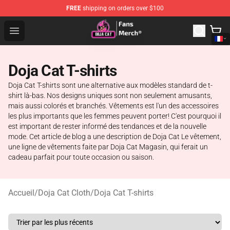
FREE
shipping on orders over $100
Doja Cat Store - Official Doja Cat Merchandise Shop
Open menu
Doja Cat T-shirts
Doja Cat T-shirts sont une alternative aux modèles standard de t-
shirt là-bas. Nos designs uniques sont non seulement amusants,
mais aussi colorés et branchés. Vêtements est l'un des accessoires
les plus importants que les femmes peuvent porter! C'est pourquoi il
est important de rester informé des tendances et de la nouvelle
mode. Cet article de blog a une description de Doja Cat Le vêtement,
une ligne de vêtements faite par Doja Cat Magasin, qui ferait un
cadeau parfait pour toute occasion ou saison.
Accueil
/
Doja Cat Cloth
/
Doja Cat T-shirts