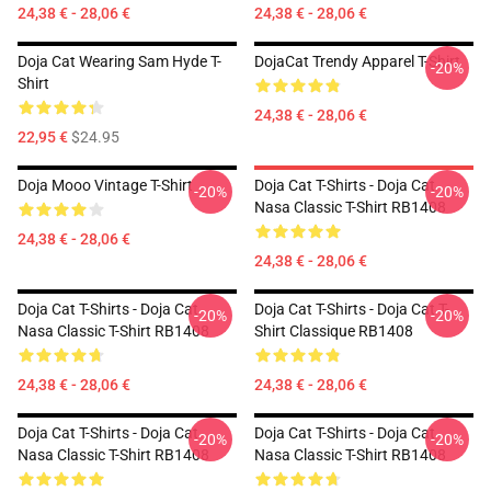
24,38 € - 28,06 €
24,38 € - 28,06 €
Doja Cat Wearing Sam Hyde T-
DojaCat Trendy Apparel T-Shirt
-20%
Shirt
24,38 € - 28,06 €
22,95 €
$24.95
Doja Mooo Vintage T-Shirt
Doja Cat T-Shirts - Doja Cat
-20%
-20%
Nasa Classic T-Shirt RB1408
24,38 € - 28,06 €
24,38 € - 28,06 €
Doja Cat T-Shirts - Doja Cat
Doja Cat T-Shirts - Doja Cat T-
-20%
-20%
Nasa Classic T-Shirt RB1408
Shirt Classique RB1408
24,38 € - 28,06 €
24,38 € - 28,06 €
Doja Cat T-Shirts - Doja Cat
Doja Cat T-Shirts - Doja Cat
-20%
-20%
Nasa Classic T-Shirt RB1408
Nasa Classic T-Shirt RB1408