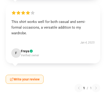
This shirt works well for both casual and semi-
formal occasions, a versatile addition to my
wardrobe.
Jan 4, 2025
Freya
F
Verified owner
Write your review
1
/
1