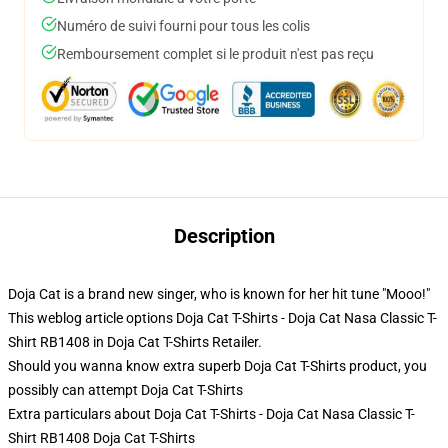
Numéro de suivi fourni pour tous les colis
Remboursement complet si le produit n'est pas reçu
Description
Doja Cat is a brand new singer, who is known for her hit tune "Mooo!"
This weblog article options Doja Cat T-Shirts - Doja Cat Nasa Classic T-
Shirt RB1408 in Doja Cat T-Shirts Retailer.
Should you wanna know extra superb Doja Cat T-Shirts product, you
possibly can attempt
Doja Cat T-Shirts
Extra particulars about Doja Cat T-Shirts - Doja Cat Nasa Classic T-
Shirt RB1408 Doja Cat T-Shirts