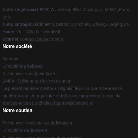
Notre siège social
: 8600 W Jackson Blvd, Chicago, IL 60661, États-
Unis
Notre entrepôt
: Bâtiment 3, District 3, Anzhenli, Changji, Beijing, CN
Heure
: 9h – 17h (lu – vendredi)
Courriel
: contact@dojacat.store
Notre société
Sur nous
Conditions générales
Politiques de confidentialité
DMCA - Politique sur le droit d'auteur
Le présent règlement entre en vigueur le jour suivant celui de sa
publication au Journal officiel de l'Union européenne. Loi sur la
transparence de la chaîne d'approvisionnement
Notre soutien
Politiques d'expédition et de livraison
Conditions de paiement
Politiques de retour et de remboursement