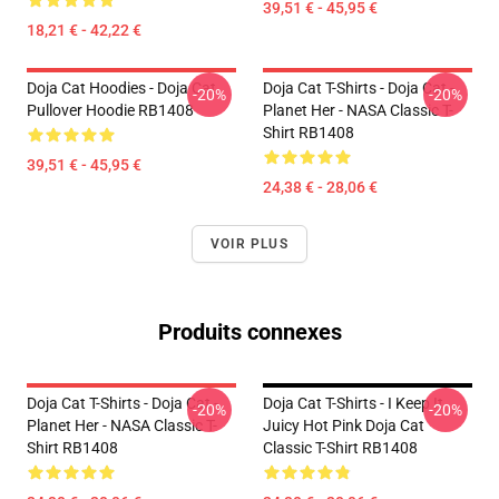
39,51 € - 45,95 €
18,21 € - 42,22 €
Doja Cat Hoodies - Doja Cat
Doja Cat T-Shirts - Doja Cat -
-20%
-20%
Pullover Hoodie RB1408
Planet Her - NASA Classic T-
Shirt RB1408
39,51 € - 45,95 €
24,38 € - 28,06 €
VOIR PLUS
Produits connexes
Doja Cat T-Shirts - Doja Cat -
Doja Cat T-Shirts - I Keep It
-20%
-20%
Planet Her - NASA Classic T-
Juicy Hot Pink Doja Cat
Shirt RB1408
Classic T-Shirt RB1408