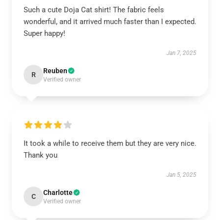
Such a cute Doja Cat shirt! The fabric feels
wonderful, and it arrived much faster than I expected.
Super happy!
Jan 7, 2025
Reuben
R
Verified owner
It took a while to receive them but they are very nice.
Thank you
Jan 5, 2025
Charlotte
C
Verified owner