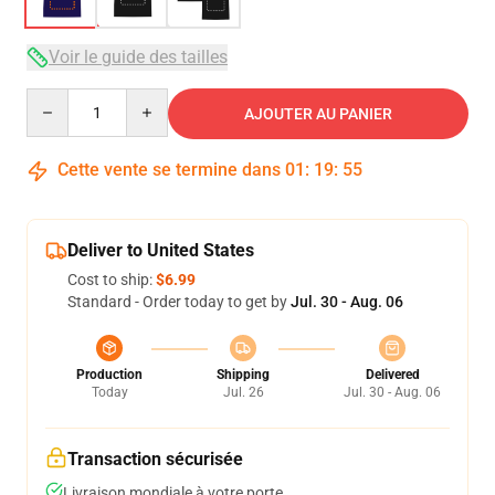
Voir le guide des tailles
Quantity
AJOUTER AU PANIER
Cette vente se termine dans
01
:
19
:
54
Deliver to United States
Cost to ship:
$6.99
Standard - Order today to get by
Jul. 30 - Aug. 06
Production
Shipping
Delivered
Today
Jul. 26
Jul. 30 - Aug. 06
Transaction sécurisée
Livraison mondiale à votre porte