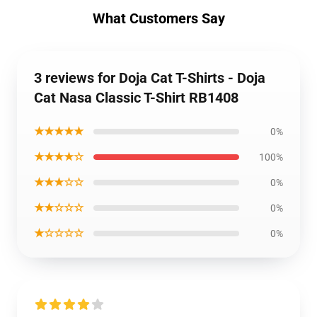
What Customers Say
3 reviews for Doja Cat T-Shirts - Doja
Cat Nasa Classic T-Shirt RB1408
★★★★★
0%
★★★★☆
100%
★★★☆☆
0%
★★☆☆☆
0%
★☆☆☆☆
0%