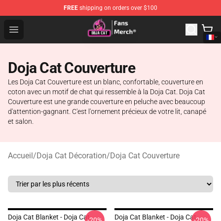
FREE
shipping on orders over $100
Doja Cat Store - Official Doja Cat Merchandise Shop
Open menu
Doja Cat Couverture
Les Doja Cat Couverture est un blanc, confortable, couverture en
coton avec un motif de chat qui ressemble à la Doja Cat. Doja Cat
Couverture est une grande couverture en peluche avec beaucoup
d'attention-gagnant. C'est l'ornement précieux de votre lit, canapé
et salon.
Accueil
/
Doja Cat Décoration
/
Doja Cat Couverture
Doja Cat Blanket - Doja Cat
Doja Cat Blanket - Doja Cat
-20%
-20%