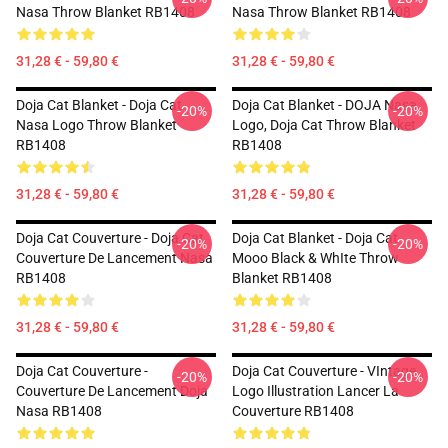
Nasa Throw Blanket RB1408
Nasa Throw Blanket RB1408
31,28 € - 59,80 €
31,28 € - 59,80 €
Doja Cat Blanket - Doja Cat
Doja Cat Blanket - DOJA Nasa
-20%
-20%
Nasa Logo Throw Blanket
Logo, Doja Cat Throw Blanket
RB1408
RB1408
31,28 € - 59,80 €
31,28 € - 59,80 €
Doja Cat Couverture - Doja Cat
Doja Cat Blanket - Doja Cat
-20%
-20%
Couverture De Lancement Nasa
Mooo Black & WhIte Throw
RB1408
Blanket RB1408
31,28 € - 59,80 €
31,28 € - 59,80 €
Doja Cat Couverture -
Doja Cat Couverture - VIntage
-20%
-20%
Couverture De Lancement Doja
Logo Illustration Lancer La
Nasa RB1408
Couverture RB1408