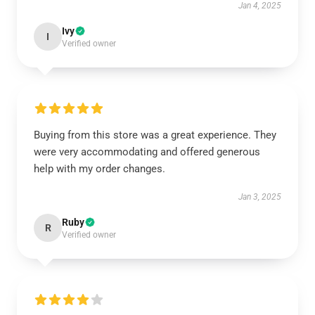
Jan 4, 2025
Ivy
I
Verified owner
Buying from this store was a great experience. They
were very accommodating and offered generous
help with my order changes.
Jan 3, 2025
Ruby
R
Verified owner