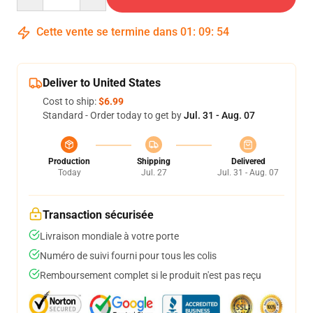
Cette vente se termine dans
01
:
09
:
53
Deliver to United States
Cost to ship:
$6.99
Standard - Order today to get by
Jul. 31 - Aug. 07
Production
Shipping
Delivered
Today
Jul. 27
Jul. 31 - Aug. 07
Transaction sécurisée
Livraison mondiale à votre porte
Numéro de suivi fourni pour tous les colis
Remboursement complet si le produit n'est pas reçu