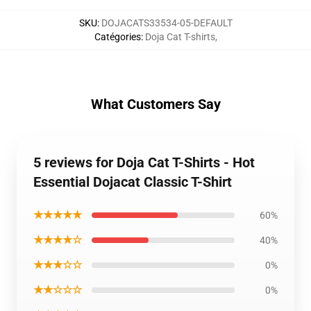
SKU
:
DOJACATS33534-05-DEFAULT
Catégories
:
Doja Cat T-shirts
,
What Customers Say
5 reviews for Doja Cat T-Shirts - Hot
Essential Dojacat Classic T-Shirt
★★★★★
60%
★★★★☆
40%
★★★☆☆
0%
★★☆☆☆
0%