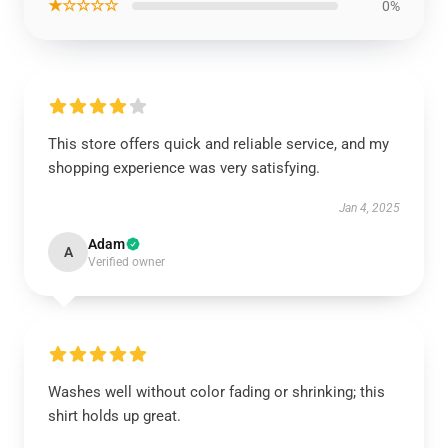
★☆☆☆☆
0%
This store offers quick and reliable service, and my
shopping experience was very satisfying.
Jan 4, 2025
Adam
A
Verified owner
Washes well without color fading or shrinking; this
shirt holds up great.