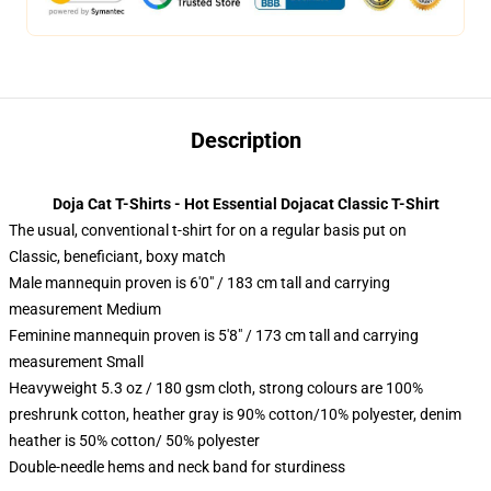
Description
Doja Cat T-Shirts - Hot Essential Dojacat Classic T-Shirt
The usual, conventional t-shirt for on a regular basis put on
Classic, beneficiant, boxy match
Male mannequin proven is 6'0" / 183 cm tall and carrying
measurement Medium
Feminine mannequin proven is 5'8" / 173 cm tall and carrying
measurement Small
Heavyweight 5.3 oz / 180 gsm cloth, strong colours are 100%
preshrunk cotton, heather gray is 90% cotton/10% polyester, denim
heather is 50% cotton/ 50% polyester
Double-needle hems and neck band for sturdiness