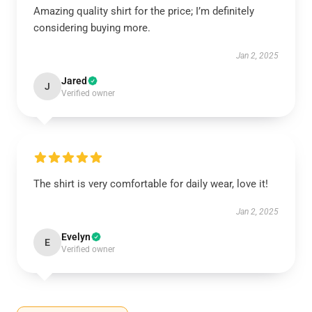
Amazing quality shirt for the price; I’m definitely
considering buying more.
Jan 2, 2025
Jared
J
Verified owner
The shirt is very comfortable for daily wear, love it!
Jan 2, 2025
Evelyn
E
Verified owner