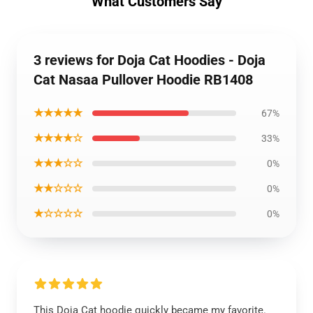
What Customers Say
3 reviews for Doja Cat Hoodies - Doja
Cat Nasaa Pullover Hoodie RB1408
★★★★★
67%
★★★★☆
33%
★★★☆☆
0%
★★☆☆☆
0%
★☆☆☆☆
0%
This Doja Cat hoodie quickly became my favorite.