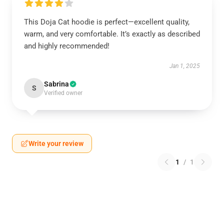
This Doja Cat hoodie is perfect—excellent quality,
warm, and very comfortable. It’s exactly as described
and highly recommended!
Jan 1, 2025
Sabrina
S
Verified owner
Write your review
1
/
1