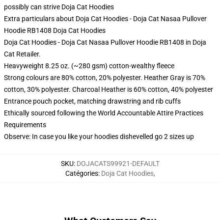
possibly can strive
Doja Cat Hoodies
Extra particulars about Doja Cat Hoodies - Doja Cat Nasaa Pullover
Hoodie RB1408 Doja Cat Hoodies
Doja Cat Hoodies - Doja Cat Nasaa Pullover Hoodie RB1408 in Doja
Cat Retailer.
Heavyweight 8.25 oz. (~280 gsm) cotton-wealthy fleece
Strong colours are 80% cotton, 20% polyester. Heather Gray is 70%
cotton, 30% polyester. Charcoal Heather is 60% cotton, 40% polyester
Entrance pouch pocket, matching drawstring and rib cuffs
Ethically sourced following the World Accountable Attire Practices
Requirements
Observe: In case you like your hoodies dishevelled go 2 sizes up
SKU
:
DOJACATS99921-DEFAULT
Catégories
:
Doja Cat Hoodies
,