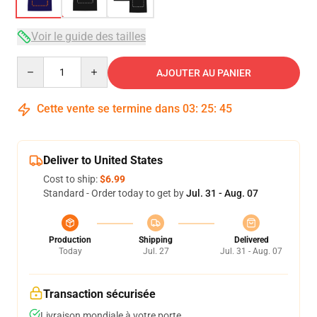
Voir le guide des tailles
Quantity
AJOUTER AU PANIER
Cette vente se termine dans
03
:
25
:
45
Deliver to United States
Cost to ship:
$6.99
Standard - Order today to get by
Jul. 31 - Aug. 07
Production
Shipping
Delivered
Today
Jul. 27
Jul. 31 - Aug. 07
Transaction sécurisée
Livraison mondiale à votre porte