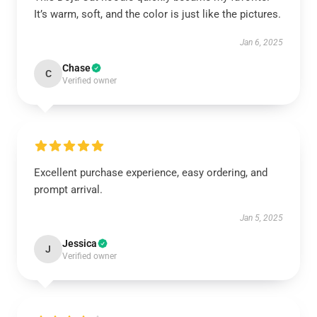
It’s warm, soft, and the color is just like the pictures.
Jan 6, 2025
Chase
C
Verified owner
Excellent purchase experience, easy ordering, and
prompt arrival.
Jan 5, 2025
Jessica
J
Verified owner