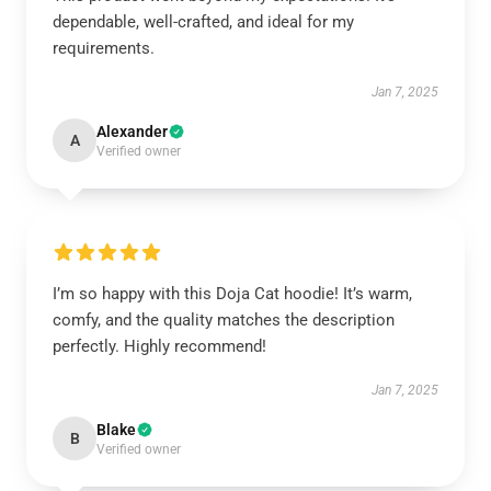
dependable, well-crafted, and ideal for my
requirements.
Jan 7, 2025
Alexander
A
Verified owner
I’m so happy with this Doja Cat hoodie! It’s warm,
comfy, and the quality matches the description
perfectly. Highly recommend!
Jan 7, 2025
Blake
B
Verified owner