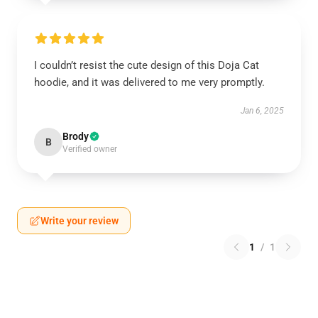
I couldn’t resist the cute design of this Doja Cat
hoodie, and it was delivered to me very promptly.
Jan 6, 2025
Brody
B
Verified owner
Write your review
1
/
1