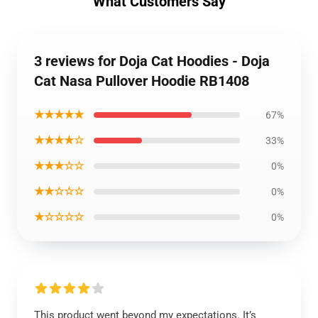
What Customers Say
3 reviews for Doja Cat Hoodies - Doja
Cat Nasa Pullover Hoodie RB1408
★★★★★
67%
★★★★☆
33%
★★★☆☆
0%
★★☆☆☆
0%
★☆☆☆☆
0%
This product went beyond my expectations. It’s