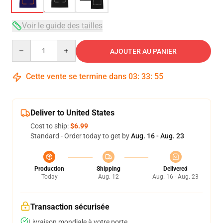
Voir le guide des tailles
Quantity
AJOUTER AU PANIER
Cette vente se termine dans
03
:
33
:
54
Deliver to United States
Cost to ship:
$6.99
Standard - Order today to get by
Aug. 16 - Aug. 23
Production
Shipping
Delivered
Today
Aug. 12
Aug. 16 - Aug. 23
Transaction sécurisée
Livraison mondiale à votre porte