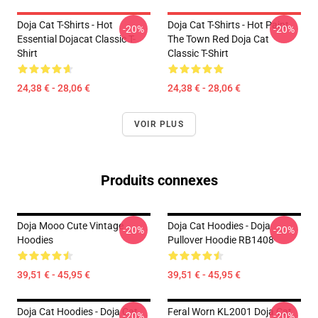
Doja Cat T-Shirts - Hot
Doja Cat T-Shirts - Hot Paint
-20%
-20%
Essential Dojacat Classic T-
The Town Red Doja Cat
Shirt
Classic T-Shirt
24,38 € - 28,06 €
24,38 € - 28,06 €
VOIR PLUS
Produits connexes
Doja Mooo Cute Vintage
Doja Cat Hoodies - Doja
-20%
-20%
Hoodies
Pullover Hoodie RB1408
39,51 € - 45,95 €
39,51 € - 45,95 €
Doja Cat Hoodies - Doja Cat
Feral Worn KL2001 Doja Cat
-20%
-20%