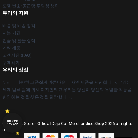
모델 번호: 공급망 투명성 행위
우리의 지원
배송 및 배송 정책
지불 기간
반품 및 환불 정책
기타 제품
고객지원 (FAQ)
구매하기
우리의 상점
우리는 다양한 고품질과 아름다운 디자인 제품을 제안합니다. 우리는
세계 일류 팀에 의해 디자인되고 우리는 당신이 당신의 유일한 작풍을
반영하는 것을 찾은 것을 희망합니다.
UNLOCK
© Doja Cat Store - Official Doja Cat Merchandise Shop 2026 all rights
10% OFF
reserved