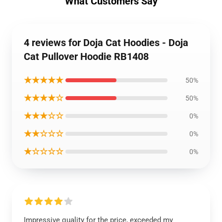
What Customers Say
4 reviews for Doja Cat Hoodies - Doja
Cat Pullover Hoodie RB1408
★★★★★
50%
★★★★☆
50%
★★★☆☆
0%
★★☆☆☆
0%
★☆☆☆☆
0%
Impressive quality for the price, exceeded my