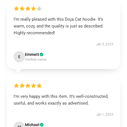
I’m really pleased with this Doja Cat hoodie. It’s
warm, cozy, and the quality is just as described.
Highly recommended!
Jan 3, 2025
Emmett
E
Verified owner
I’m very happy with this item. It’s well-constructed,
useful, and works exactly as advertised.
Jan 1, 2025
Michael