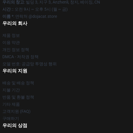
우리의 창고
: 빌딩 3, 지구 3, Anzhenli, 창지, 베이징, CN
시간 :
: 오전 9시 ~ 오후 5시 (월 ~ 금)
이름 *
: 연락처 @dojacat.store
우리의 회사
제품 정보
이용 약관
개인 정보 정책
DMCA - 저작권 정책
모델 번호: 공급망 투명성 행위
우리의 지원
배송 및 배송 정책
지불 기간
반품 및 환불 정책
기타 제품
고객지원 (FAQ)
구매하기
우리의 상점