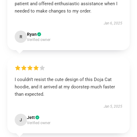
patient and offered enthusiastic assistance when I
needed to make changes to my order.
Jan 6, 2025
Ryan
R
Verified owner
I couldn’t resist the cute design of this Doja Cat
hoodie, and it arrived at my doorstep much faster
than expected.
Jan 5, 2025
Jett
J
Verified owner