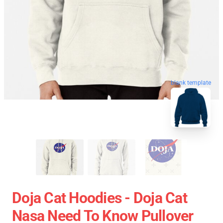
blank template
Doja Cat Hoodies - Doja Cat
Nasa Need To Know Pullover