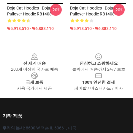
Doja Cat Hoodies - Doja Cat
Doja Cat Hoodies - Doja Nasa
-20%
-20%
Pullover Hoodie RB1408
Pullover Hoodie RB1408
₩5,918,510 - ₩6,883,110
₩5,918,510 - ₩6,883,110
Footer
전 세계 배송
안심하고 쇼핑하세요
200개 이상의 국가로 배송
클릭에서 배송까지 24/7 보호
국제 보증
100% 안전한 결제
사용 국가에서 제공
페이팔 / 마스터카드 / 비자
기타 제품
우리의 본사
: 8600 W 잭슨 IL 60661, 미국