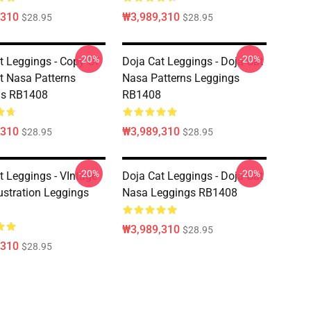
,310
₩3,989,310
$28.95
$28.95
-20%
-20%
t Leggings - Copy Of
Doja Cat Leggings - Doja Cat
t Nasa Patterns
Nasa Patterns Leggings
gs RB1408
RB1408
,310
₩3,989,310
$28.95
$28.95
-20%
-20%
t Leggings - VIntage
Doja Cat Leggings - Doja Cat
lustration Leggings
Nasa Leggings RB1408
₩3,989,310
$28.95
,310
$28.95