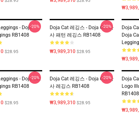
10
₩3,989,310
$28.95
$28.95
₩3,989
-20%
-20%
Leggings - Doja
Doja Cat 레깅스 - Doja Cat 나
Doja Ca
gings RB1408
사 패턴 레깅스 RB1408
Doja Ca
Leggin
10
₩3,989,310
$28.95
$28.95
₩3,989
-20%
-20%
Leggings - Doja Cat
Doja Cat 레깅스 - Doja Cat 나
Doja Ca
gings RB1408
사 레깅스 RB1408
Logo Il
RB1408
10
₩3,989,310
$28.95
$28.95
₩3,989