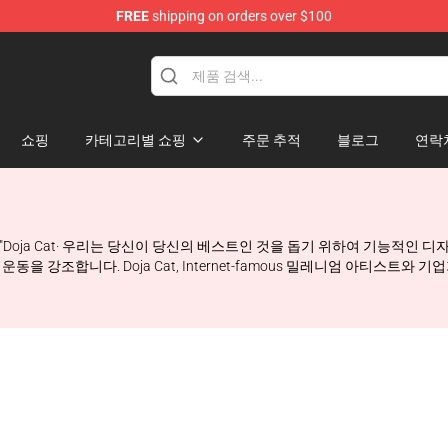
FREE
shipping on orders over $100
쇼핑
카테고리별 쇼핑
주문 추적
블로그
연락
. "Doja Cat· 우리는 당신이 당신의 베스트인 것을 돕기 위하여 기능적인 
운동을 강조합니다. Doja Cat, Internet-famous 밀레니엄 아티스트