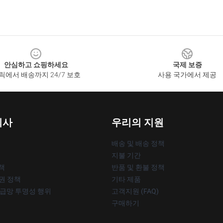
안심하고 쇼핑하세요
국제 보증
릭에서 배송까지 24/7 보호
사용 국가에서 제공
회사
우리의 지원
배송 및 배송 정책
지불 기간
책
반품 및 환불 정책
작권 정책
기타 제품
공급망 투명성 행위
고객지원 (FAQ)
구매하기