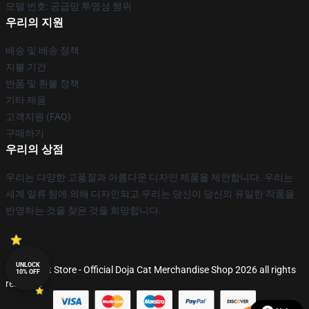
모델 번호: 공급망 투명성 행위
우리의 지원
배송 및 배송 정책
지불 기간
반품 및 환불 정책
기타 제품
고객지원 (FAQ)
구매하기
우리의 상점
우리는 다양한 고품질과 아름다운 디자인 제품을 제안합니다. 우리는
세계 일류 팀에 의해 디자인되고 우리는 당신이 당신의 유일한 작풍을
반영하는 것을 찾은 것을 희망합니다.
UNLOCK
© Doja Cat Store - Official Doja Cat Merchandise Shop 2026 all rights
10% OFF
reserved