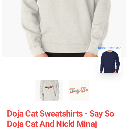
blank template
Doja Cat Sweatshirts - Say So
Doja Cat And Nicki Minaj