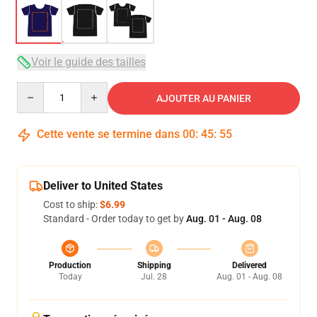
Voir le guide des tailles
Quantity
AJOUTER AU PANIER
Cette vente se termine dans
00
:
45
:
54
Deliver to United States
Cost to ship:
$6.99
Standard - Order today to get by
Aug. 01 - Aug. 08
Production
Shipping
Delivered
Today
Jul. 28
Aug. 01 - Aug. 08