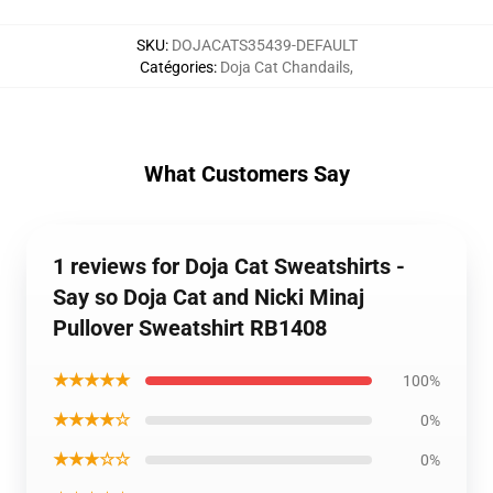
SKU
:
DOJACATS35439-DEFAULT
Catégories
:
Doja Cat Chandails
,
What Customers Say
1 reviews for Doja Cat Sweatshirts -
Say so Doja Cat and Nicki Minaj
Pullover Sweatshirt RB1408
★★★★★
100%
★★★★☆
0%
★★★☆☆
0%