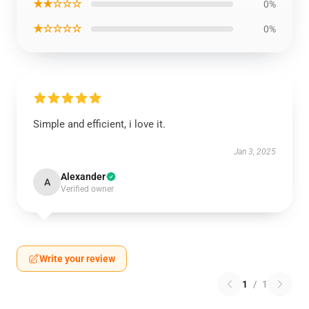
★★☆☆☆
0%
★☆☆☆☆
0%
Simple and efficient, i love it.
Jan 3, 2025
Alexander
A
Verified owner
Write your review
1
/
1