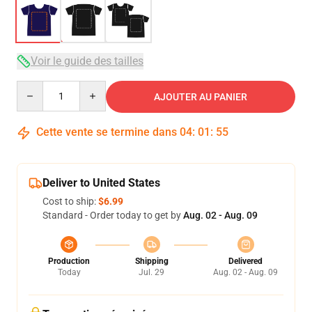
Voir le guide des tailles
Quantity
AJOUTER AU PANIER
Cette vente se termine dans
04
:
01
:
54
Deliver to United States
Cost to ship:
$6.99
Standard - Order today to get by
Aug. 02 - Aug. 09
Production
Shipping
Delivered
Today
Jul. 29
Aug. 02 - Aug. 09