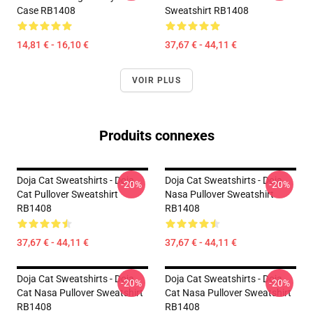
Case RB1408
Sweatshirt RB1408
14,81 € - 16,10 €
37,67 € - 44,11 €
VOIR PLUS
Produits connexes
Doja Cat Sweatshirts - Doja
Doja Cat Sweatshirts - Doja
-20%
-20%
Cat Pullover Sweatshirt
Nasa Pullover Sweatshirt
RB1408
RB1408
37,67 € - 44,11 €
37,67 € - 44,11 €
Doja Cat Sweatshirts - Doja
Doja Cat Sweatshirts - Doja
-20%
-20%
Cat Nasa Pullover Sweatshirt
Cat Nasa Pullover Sweatshirt
RB1408
RB1408