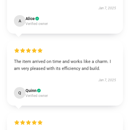
Jan 7, 2025
Alice
A
Verified owner
The item arrived on time and works like a charm. I
am very pleased with its efficiency and build.
Jan 7, 2025
Quinn
Q
Verified owner