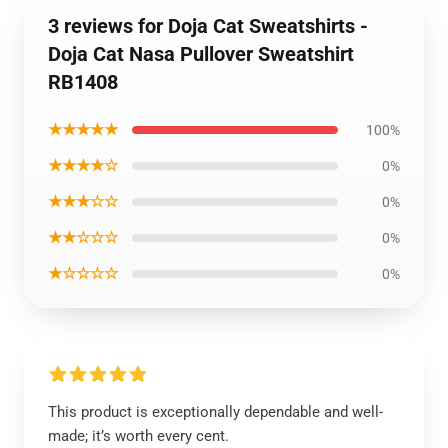
3 reviews for Doja Cat Sweatshirts -
Doja Cat Nasa Pullover Sweatshirt
RB1408
★★★★★
100%
★★★★☆
0%
★★★☆☆
0%
★★☆☆☆
0%
★☆☆☆☆
0%
This product is exceptionally dependable and well-
made; it’s worth every cent.