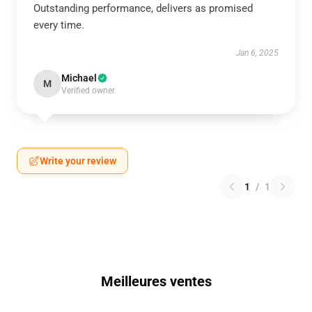
Outstanding performance, delivers as promised
every time.
Jan 6, 2025
Michael
M
Verified owner
Write your review
1
/
1
Meilleures ventes