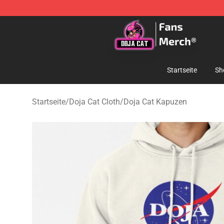
Doja Cat Store - Official Doja Cat Merchandise Shop
Startseite
Sh
Startseite
/
Doja Cat Cloth
/
Doja Cat Kapuzen