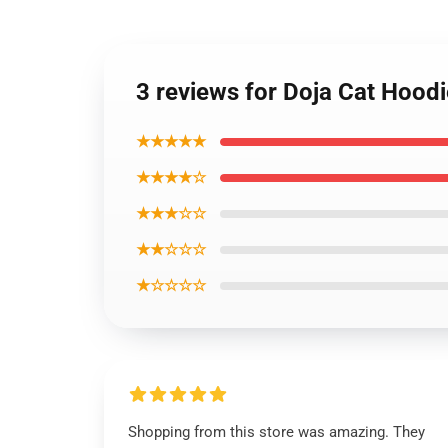
3 reviews for Doja Cat Hood
★★★★★
★★★★☆
★★★☆☆
★★☆☆☆
★☆☆☆☆
Shopping from this store was amazing. They