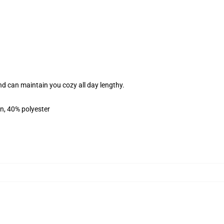
nd can maintain you cozy all day lengthy.
on, 40% polyester