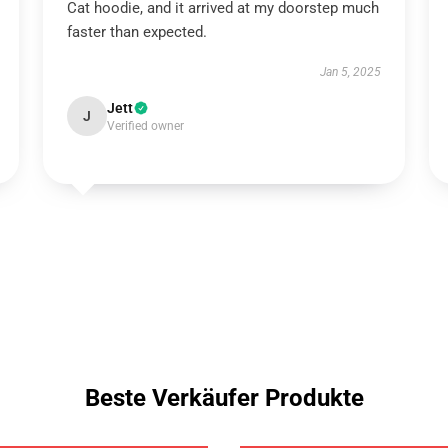
Cat hoodie, and it arrived at my doorstep much
faster than expected.
Jan 5, 2025
Jett
J
Verified owner
Beste Verkäufer Produkte