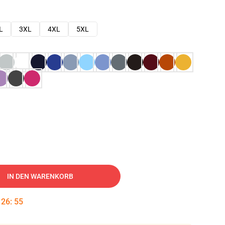
L
3XL
4XL
5XL
IN DEN WARENKORB
:
26
:
54