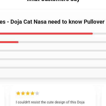
ies - Doja Cat Nasa need to know Pullove
I couldn’t resist the cute design of this Doja