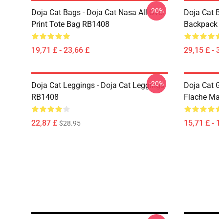
-20%
Doja Cat Bags - Doja Cat Nasa All Over
Doja Cat 
Print Tote Bag RB1408
Backpack
19,71 £ - 23,66 £
29,15 £ - 
-20%
Doja Cat Leggings - Doja Cat Leggings
Doja Cat 
RB1408
Flache M
22,87 £
15,71 £ - 
$28.95