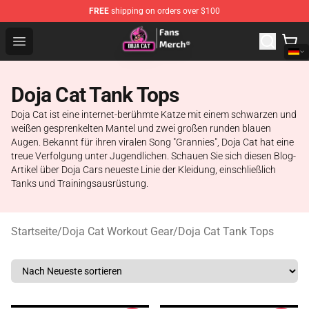
FREE
shipping on orders over $100
Doja Cat Store - Official Doja Cat Merchandise Shop
Open menu
Doja Cat Tank Tops
Doja Cat ist eine internet-berühmte Katze mit einem schwarzen und
weißen gesprenkelten Mantel und zwei großen runden blauen
Augen. Bekannt für ihren viralen Song "Grannies", Doja Cat hat eine
treue Verfolgung unter Jugendlichen. Schauen Sie sich diesen Blog-
Artikel über Doja Cars neueste Linie der Kleidung, einschließlich
Tanks und Trainingsausrüstung.
Startseite
/
Doja Cat Workout Gear
/
Doja Cat Tank Tops