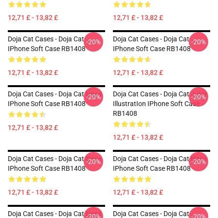
12,71 £ - 13,82 £
12,71 £ - 13,82 £
Doja Cat Cases - Doja Cat
Doja Cat Cases - Doja Cat
-20%
-20%
IPhone Soft Case RB1408
IPhone Soft Case RB1408
12,71 £ - 13,82 £
12,71 £ - 13,82 £
Doja Cat Cases - Doja Cat Nasa
Doja Cat Cases - Doja Cat JuIcy
-20%
-20%
IPhone Soft Case RB1408
IllustratIon IPhone Soft Case
RB1408
12,71 £ - 13,82 £
12,71 £ - 13,82 £
Doja Cat Cases - Doja Cat Nasa
Doja Cat Cases - Doja Cat Nasa
-20%
-20%
IPhone Soft Case RB1408
IPhone Soft Case RB1408
12,71 £ - 13,82 £
12,71 £ - 13,82 £
Doja Cat Cases - Doja Cat Nasa
Doja Cat Cases - Doja Cat
-20%
-20%