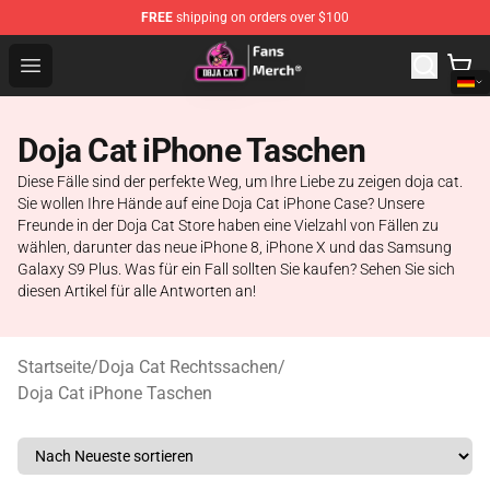
FREE
shipping on orders over $100
Doja Cat Store - Official Doja Cat Merchandise Shop
Open menu
Doja Cat iPhone Taschen
Diese Fälle sind der perfekte Weg, um Ihre Liebe zu zeigen doja cat.
Sie wollen Ihre Hände auf eine Doja Cat iPhone Case? Unsere
Freunde in der Doja Cat Store haben eine Vielzahl von Fällen zu
wählen, darunter das neue iPhone 8, iPhone X und das Samsung
Galaxy S9 Plus. Was für ein Fall sollten Sie kaufen? Sehen Sie sich
diesen Artikel für alle Antworten an!
Startseite
/
Doja Cat Rechtssachen
/
Doja Cat iPhone Taschen