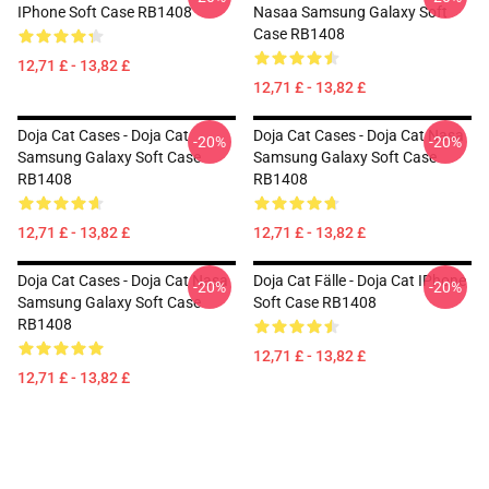
IPhone Soft Case RB1408
Nasaa Samsung Galaxy Soft
Case RB1408
12,71 £ - 13,82 £
12,71 £ - 13,82 £
Doja Cat Cases - Doja Cat
Doja Cat Cases - Doja Cat Nasa
-20%
-20%
Samsung Galaxy Soft Case
Samsung Galaxy Soft Case
RB1408
RB1408
12,71 £ - 13,82 £
12,71 £ - 13,82 £
Doja Cat Cases - Doja Cat Nasa
Doja Cat Fälle - Doja Cat IPhone
-20%
-20%
Samsung Galaxy Soft Case
Soft Case RB1408
RB1408
12,71 £ - 13,82 £
12,71 £ - 13,82 £