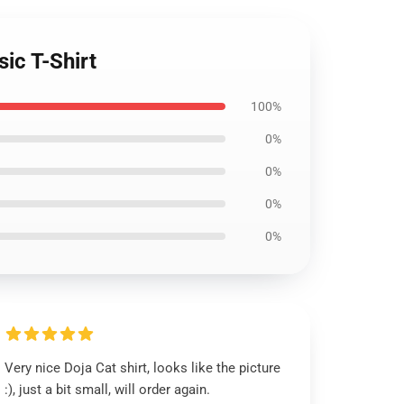
ic T-Shirt
100%
0%
0%
0%
0%
Very nice Doja Cat shirt, looks like the picture
:), just a bit small, will order again.