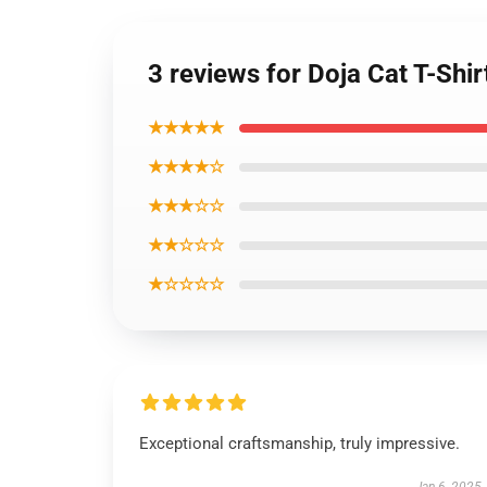
3 reviews for Doja Cat T-Shir
★★★★★
★★★★☆
★★★☆☆
★★☆☆☆
★☆☆☆☆
Exceptional craftsmanship, truly impressive.