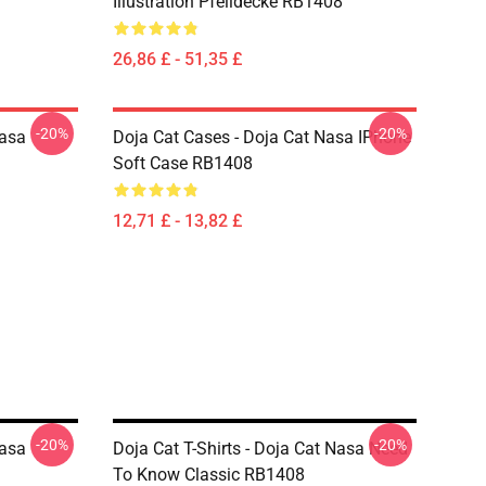
Illustration Pfeildecke RB1408
26,86 £ - 51,35 £
-20%
-20%
Nasa
Doja Cat Cases - Doja Cat Nasa IPhone
Soft Case RB1408
12,71 £ - 13,82 £
-20%
-20%
Nasa
Doja Cat T-Shirts - Doja Cat Nasa Need
To Know Classic RB1408