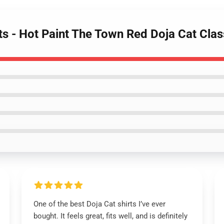
ts - Hot Paint The Town Red Doja Cat Class
One of the best Doja Cat shirts I’ve ever
bought. It feels great, fits well, and is definitely