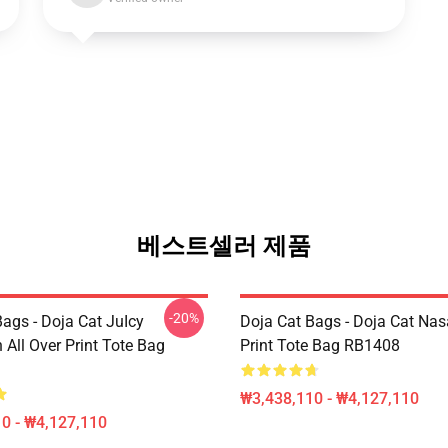
베스트셀러 제품
-20%
ags - Doja Cat JuIcy
Doja Cat Bags - Doja Cat Nas
on All Over Print Tote Bag
Print Tote Bag RB1408
₩3,438,110 - ₩4,127,110
0 - ₩4,127,110