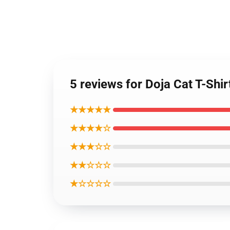
5 reviews for Doja Cat T-Shi
★★★★★
★★★★☆
★★★☆☆
★★☆☆☆
★☆☆☆☆