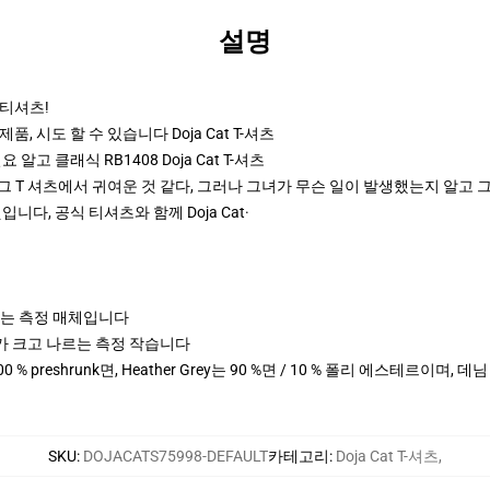
설명
 티셔츠!
츠 제품, 시도 할 수 있습니다
Doja Cat T-셔츠
 필요 알고 클래식 RB1408 Doja Cat T-셔츠
at 그 T 셔츠에서 귀여운 것 같다, 그러나 그녀가 무슨 일이 발생했는지 알고
다, 공식 티셔츠와 함께 Doja Cat·
나르는 측정 매체입니다
cm 키가 크고 나르는 측정 작습니다
0 % preshrunk면, Heather Grey는 90 %면 / 10 % 폴리 에스테르이며, 
SKU
:
DOJACATS75998-DEFAULT
카테고리
:
Doja Cat T-셔츠
,