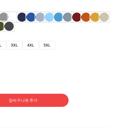
L
3XL
4XL
5XL
장바구니에 추가