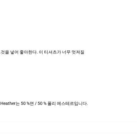
 그것을 넣어 좋아한다. 이 티셔츠가 너무 멋져질
데님 Heather는 50 %면 / 50 % 폴리 에스테르입니다.