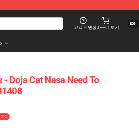
고객 지원
장바구니 보기
처
s - Doja Cat Nasa Need To
B1408
)
-20%