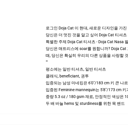
로그인 Doja Cat 이 현대, 새로운 디자인을 가진
당신은 더 멋진 것을 알고 싶어 Doja Cat 티셔
특별한 주제 Doja Cat 티셔츠 - Doja Cat Nasa
당신은 매트리스에 soar를 원합니까? Doja C
때, 당신은 확실히 우리의 다른 상품을 사랑할 것입니
""
평소에는 일반 티셔츠, 일반 티셔츠
클래식, beneficiant, 권투
입증되는 남성 마네킹은 6'0"/183 cm 키 큰 
입증된 Feminine mannequin는 5'8"/173 
중량 5.3 oz / 180 gsm 재료, 안정적인 색상은 10
두 배 바늘 hems 및 sturdiness를 위한 목 밴드