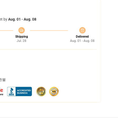
et by
Aug. 01 - Aug. 08
Shipping
Delivered
Jul. 28
Aug. 01 - Aug. 08
 환불