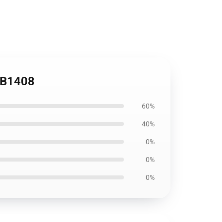
 RB1408
60%
40%
0%
0%
0%