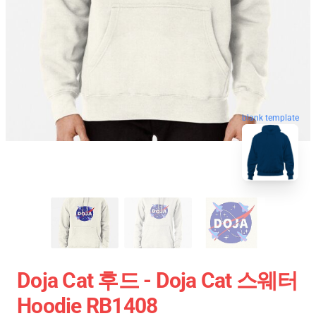
blank template
Doja Cat 후드 - Doja Cat 스웨터
Hoodie RB1408