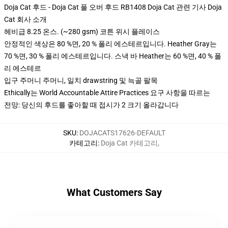
Doja Cat 후드 - Doja Cat 풀 오버 후드 RB1408 Doja Cat 관련 기사 Doja
Cat 회사 소개
헤비급 8.25 온스. (~280 gsm) 코튼 위시 플레이스
안정적인 색상은 80 %면, 20 % 폴리 에스테르입니다. Heather Gray는
70 %면, 30 % 폴리 에스테르입니다. 스낵 바 Heather는 60 %면, 40 % 폴
리 에스테르
입구 주머니 주머니, 일치 drawstring 및 늑골 팔목
Ethically는 World Accountable Attire Practices 요구 사항을 따르는
전망: 당신의 후드를 좋아할 때 접시가 2 크기 올라갑니다
SKU
:
DOJACATS17626-DEFAULT
카테고리
:
Doja Cat 카테고리
,
What Customers Say