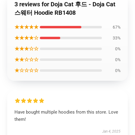
3 reviews for Doja Cat 후드 - Doja Cat
스웨터 Hoodie RB1408
★★★★★
67%
★★★★☆
33%
★★★☆☆
0%
★★☆☆☆
0%
★☆☆☆☆
0%
Have bought multiple hoodies from this store. Love
them!
Jan 4, 2025