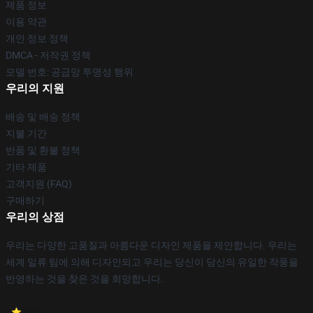
제품 정보
이용 약관
개인 정보 정책
DMCA - 저작권 정책
모델 번호: 공급망 투명성 행위
우리의 지원
배송 및 배송 정책
지불 기간
반품 및 환불 정책
기타 제품
고객지원 (FAQ)
구매하기
우리의 상점
우리는 다양한 고품질과 아름다운 디자인 제품을 제안합니다. 우리는
세계 일류 팀에 의해 디자인되고 우리는 당신이 당신의 유일한 작풍을
반영하는 것을 찾은 것을 희망합니다.