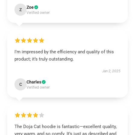
Zoe
Z
Verified owner
I’m impressed by the efficiency and quality of this
product; it’s truly outstanding.
Jan 2, 2025
Charles
C
Verified owner
The Doja Cat hoodie is fantastic—excellent quality,
very warm, and so comfy. It’s just as described and