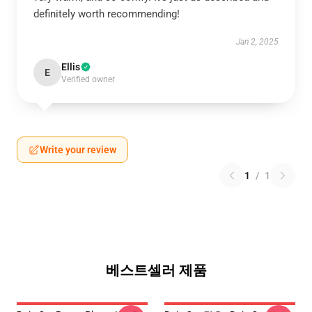
definitely worth recommending!
Jan 2, 2025
Ellis
E
Verified owner
Write your review
1
/
1
베스트셀러 제품