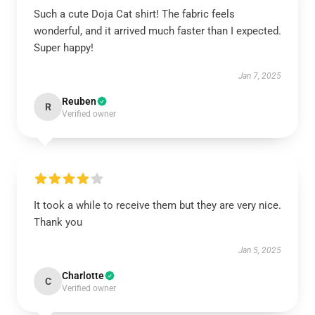
Such a cute Doja Cat shirt! The fabric feels
wonderful, and it arrived much faster than I expected.
Super happy!
Jan 7, 2025
Reuben
R
Verified owner
It took a while to receive them but they are very nice.
Thank you
Jan 5, 2025
Charlotte
C
Verified owner