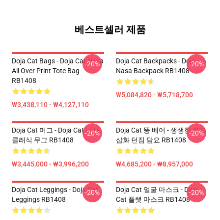
베스트셀러 제품
Doja Cat Bags - Doja Cat Nasa
Doja Cat Backpacks - Doja
-20%
-20%
All Over Print Tote Bag
Nasa Backpack RB1408
RB1408
₩5,084,820 - ₩5,718,700
₩3,438,110 - ₩4,127,110
Doja Cat 머그 - Doja Cat 나사
Doja Cat 뚱 베어 - 생생한 로고
-20%
-20%
클래식 무그 RB1408
삽화 던짐 담요 RB1408
₩3,445,000 - ₩3,996,200
₩4,685,200 - ₩8,957,000
Doja Cat Leggings - Doja Cat
Doja Cat 얼굴 마스크 - Doja
-20%
-20%
Leggings RB1408
Cat 플랫 마스크 RB1408