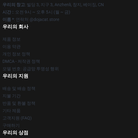
우리의 창고
: 빌딩 3, 지구 3, Anzhenli, 창지, 베이징, CN
시간 :
: 오전 9시 ~ 오후 5시 (월 ~ 금)
이름 *
: 연락처 @dojacat.store
우리의 회사
제품 정보
이용 약관
개인 정보 정책
DMCA - 저작권 정책
모델 번호: 공급망 투명성 행위
우리의 지원
배송 및 배송 정책
지불 기간
반품 및 환불 정책
기타 제품
고객지원 (FAQ)
구매하기
우리의 상점