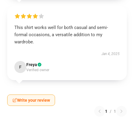
This shirt works well for both casual and semi-
formal occasions, a versatile addition to my
wardrobe.
Jan 4, 2025
Freya
F
Verified owner
Write your review
1
/
1