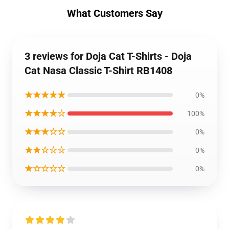
What Customers Say
3 reviews for Doja Cat T-Shirts - Doja
Cat Nasa Classic T-Shirt RB1408
★★★★★
0%
★★★★☆
100%
★★★☆☆
0%
★★☆☆☆
0%
★☆☆☆☆
0%