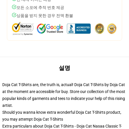
모든 소포에 추적 번호 제공
상품을 받지 못한 경우 전액 환불
설명
Doja Cat T-Shirts are, the truth is, actual! Doja Cat T-Shirts by Doja Cat
at the moment are accessible for buy. Store our collection of the most
popular kinds of garments and tees to indicate your help of this rising
artist.
Should you wanna know extra wonderful Doja Cat T-Shirts product,
you may attempt
Doja Cat T-Shirts
Extra particulars about Doja Cat T-Shirts - Doja Cat Nasaa Classic T-