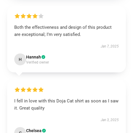
Both the effectiveness and design of this product
are exceptional; I’m very satisfied.
Jan 7, 2025
Hannah
H
Verified owner
I fell in love with this Doja Cat shirt as soon as I saw
it. Great quality
Jan 3, 2025
Chelsea