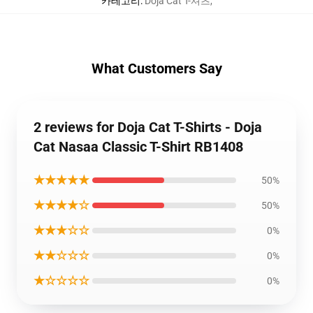
카테고리
:
Doja Cat T-셔츠
,
What Customers Say
2 reviews for Doja Cat T-Shirts - Doja
Cat Nasaa Classic T-Shirt RB1408
★★★★★
50%
★★★★☆
50%
★★★☆☆
0%
★★☆☆☆
0%
★☆☆☆☆
0%