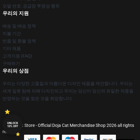
모델 번호: 공급망 투명성 행위
우리의 지원
배송 및 배송 정책
지불 기간
반품 및 환불 정책
기타 제품
고객지원 (FAQ)
구매하기
우리의 상점
우리는 다양한 고품질과 아름다운 디자인 제품을 제안합니다. 우리는
세계 일류 팀에 의해 디자인되고 우리는 당신이 당신의 유일한 작풍을
반영하는 것을 찾은 것을 희망합니다.
UNLOCK
© Doja Cat Store - Official Doja Cat Merchandise Shop 2026 all rights
10% OFF
reserved