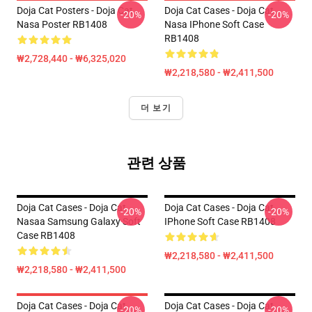
Doja Cat Posters - Doja Cat
Doja Cat Cases - Doja Cat
-20%
-20%
Nasa Poster RB1408
Nasa IPhone Soft Case
RB1408
₩2,728,440 - ₩6,325,020
₩2,218,580 - ₩2,411,500
더 보기
관련 상품
Doja Cat Cases - Doja Cat
Doja Cat Cases - Doja Cat
-20%
-20%
Nasaa Samsung Galaxy Soft
IPhone Soft Case RB1408
Case RB1408
₩2,218,580 - ₩2,411,500
₩2,218,580 - ₩2,411,500
Doja Cat Cases - Doja Cat
Doja Cat Cases - Doja Cat
-20%
-20%