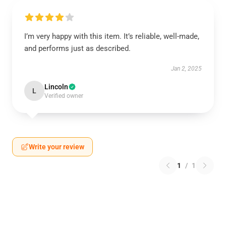
I’m very happy with this item. It’s reliable, well-made,
and performs just as described.
Jan 2, 2025
Lincoln
L
Verified owner
Write your review
1
/
1