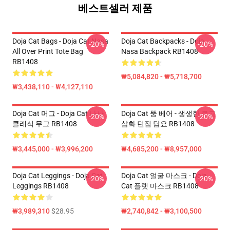
베스트셀러 제품
Doja Cat Bags - Doja Cat Nasa
Doja Cat Backpacks - Doja
-20%
-20%
All Over Print Tote Bag
Nasa Backpack RB1408
RB1408
₩5,084,820 - ₩5,718,700
₩3,438,110 - ₩4,127,110
Doja Cat 머그 - Doja Cat 나사
Doja Cat 뚱 베어 - 생생한 로고
-20%
-20%
클래식 무그 RB1408
삽화 던짐 담요 RB1408
₩3,445,000 - ₩3,996,200
₩4,685,200 - ₩8,957,000
Doja Cat Leggings - Doja Cat
Doja Cat 얼굴 마스크 - Doja
-20%
-20%
Leggings RB1408
Cat 플랫 마스크 RB1408
₩3,989,310
$28.95
₩2,740,842 - ₩3,100,500