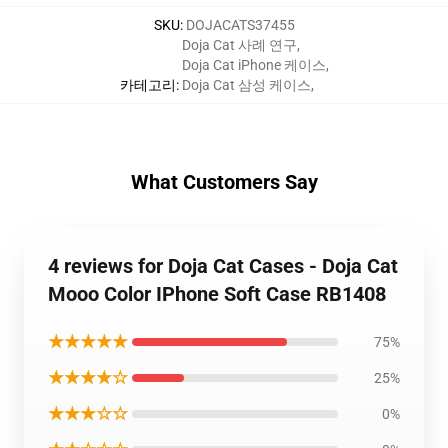
SKU
:
DOJACATS37455
Doja Cat 사례 연구
,
Doja Cat iPhone 케이스
,
카테고리
:
Doja Cat 삼성 케이스
,
What Customers Say
4 reviews for Doja Cat Cases - Doja Cat
Mooo Color IPhone Soft Case RB1408
★★★★★
75%
★★★★☆
25%
★★★☆☆
0%