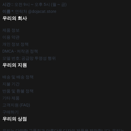
시간 :
: 오전 9시 ~ 오후 5시 (월 ~ 금)
이름 *
: 연락처 @dojacat.store
우리의 회사
제품 정보
이용 약관
개인 정보 정책
DMCA - 저작권 정책
모델 번호: 공급망 투명성 행위
우리의 지원
배송 및 배송 정책
지불 기간
반품 및 환불 정책
기타 제품
고객지원 (FAQ)
구매하기
우리의 상점
우리는 다양한 고품질과 아름다운 디자인 제품을 제안합니다. 우리는