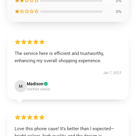
★★☆☆☆
0%
★☆☆☆☆
0%
The service here is efficient and trustworthy,
enhancing my overall shopping experience.
Jan 7, 2025
Madison
M
Verified owner
Love this phone case! It’s better than I expected—