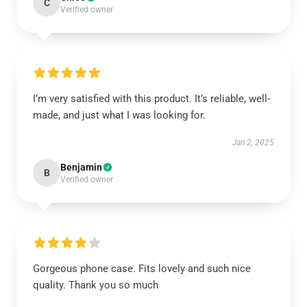
C
Verified owner
I’m very satisfied with this product. It’s reliable, well-
made, and just what I was looking for.
Jan 2, 2025
Benjamin
B
Verified owner
Gorgeous phone case. Fits lovely and such nice
quality. Thank you so much