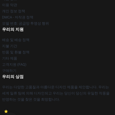
이용 약관
개인 정보 정책
DMCA - 저작권 정책
모델 번호: 공급망 투명성 행위
우리의 지원
배송 및 배송 정책
지불 기간
반품 및 환불 정책
기타 제품
고객지원 (FAQ)
구매하기
우리의 상점
우리는 다양한 고품질과 아름다운 디자인 제품을 제안합니다. 우리는
세계 일류 팀에 의해 디자인되고 우리는 당신이 당신의 유일한 작풍을
반영하는 것을 찾은 것을 희망합니다.