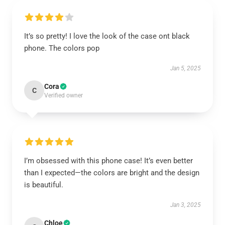
It’s so pretty! I love the look of the case ont black
phone. The colors pop
Jan 5, 2025
Cora
C
Verified owner
I’m obsessed with this phone case! It’s even better
than I expected—the colors are bright and the design
is beautiful.
Jan 3, 2025
Chloe