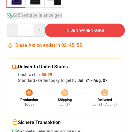
Größentabelle anzeigen
Quantity
IN DEN WARENKORB
Diese Aktion endet in
02
:
45
:
54
Deliver to United States
Cost to ship:
$6.99
Standard - Order today to get by
Jul. 31 - Aug. 07
Production
Shipping
Delivered
Today
Jul. 27
Jul. 31 - Aug. 07
Sichere Transaktion
Weltweite Lieferung bis vor Ihre Tür