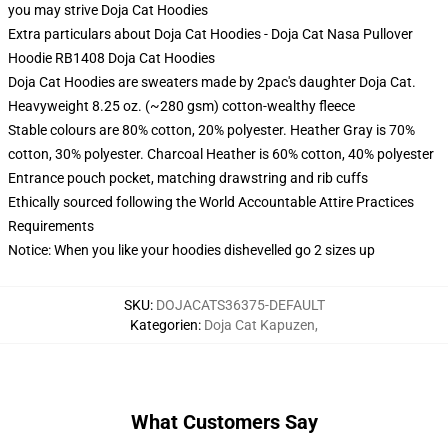
you may strive
Doja Cat Hoodies
Extra particulars about Doja Cat Hoodies - Doja Cat Nasa Pullover
Hoodie RB1408 Doja Cat Hoodies
Doja Cat Hoodies are sweaters made by 2pac's daughter Doja Cat.
Heavyweight 8.25 oz. (~280 gsm) cotton-wealthy fleece
Stable colours are 80% cotton, 20% polyester. Heather Gray is 70%
cotton, 30% polyester. Charcoal Heather is 60% cotton, 40% polyester
Entrance pouch pocket, matching drawstring and rib cuffs
Ethically sourced following the World Accountable Attire Practices
Requirements
Notice: When you like your hoodies dishevelled go 2 sizes up
SKU
:
DOJACATS36375-DEFAULT
Kategorien
:
Doja Cat Kapuzen
,
What Customers Say