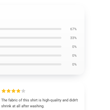
67%
33%
0%
0%
0%
The fabric of this shirt is high-quality and didn’t
shrink at all after washing.