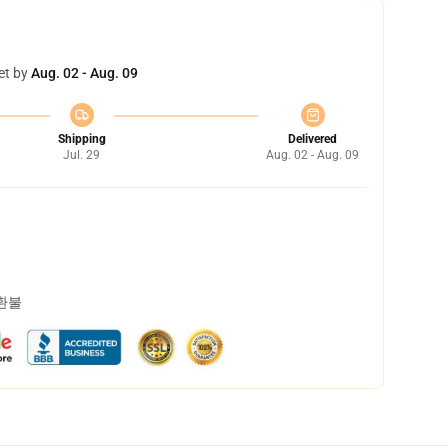
et by
Aug. 02 - Aug. 09
Shipping
Delivered
Jul. 29
Aug. 02 - Aug. 09
 환불