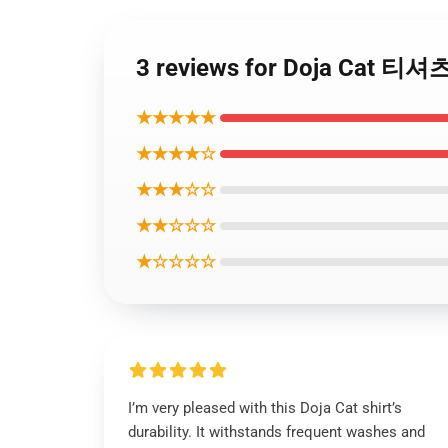
3 reviews for Doja Cat 티
★★★★★
★★★★☆
★★★☆☆
★★☆☆☆
★☆☆☆☆
I’m very pleased with this Doja Cat shirt’s
durability. It withstands frequent washes and