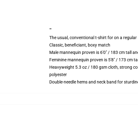
""
The usual, conventional t-shirt for on a regular
Classic, beneficiant, boxy match
Male mannequin proven is 6'0" / 183 cm tall
Feminine mannequin proven is 5'8" / 173 cm t
Heavyweight 5.3 oz / 180 gsm cloth, strong co
polyester
Double-needle hems and neck band for sturdin