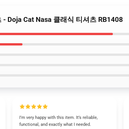
셔츠 - Doja Cat Nasa 클래식 티셔츠 RB1408
I’m very happy with this item. It’s reliable,
functional, and exactly what I needed.