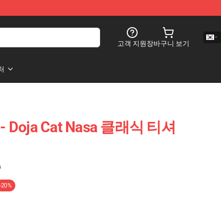
고객 지원
장바구니 보기
처
 - Doja Cat Nasa 클래식 티셔
)
-20%