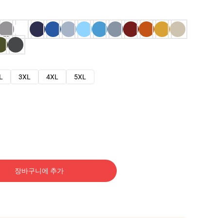
L
3XL
4XL
5XL
장바구니에 추가