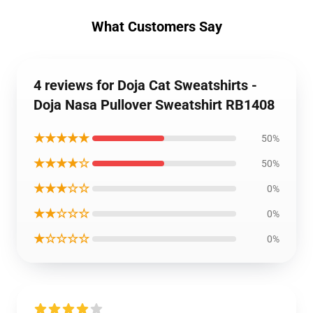
What Customers Say
4 reviews for Doja Cat Sweatshirts -
Doja Nasa Pullover Sweatshirt RB1408
★★★★★
50%
★★★★☆
50%
★★★☆☆
0%
★★☆☆☆
0%
★☆☆☆☆
0%