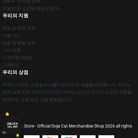
DMCA - 저작권 정책
모델 번호: 공급망 투명성 행위
우리의 지원
배송 및 배송 정책
지불 기간
반품 및 환불 정책
기타 제품
고객지원 (FAQ)
구매하기
우리의 상점
우리는 다양한 고품질과 아름다운 디자인 제품을 제안합니다. 우리는
세계 일류 팀에 의해 디자인되고 우리는 당신이 당신의 유일한 작풍을
반영하는 것을 찾은 것을 희망합니다.
UNLOCK
© Doja Cat Store - Official Doja Cat Merchandise Shop 2026 all rights
10% OFF
reserved