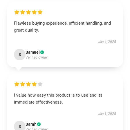
Flawless buying experience, efficient handling, and
great quality.
Jan 4, 2025
Samuel
S
Verified owner
I value how easy this product is to use and its
immediate effectiveness.
Jan 1, 2025
Sarah
S
Verified owner