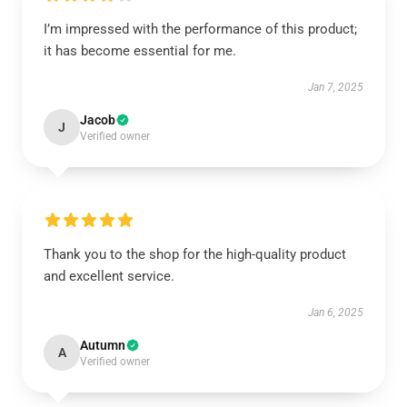
I’m impressed with the performance of this product;
it has become essential for me.
Jan 7, 2025
Jacob
J
Verified owner
Thank you to the shop for the high-quality product
and excellent service.
Jan 6, 2025
Autumn
A
Verified owner