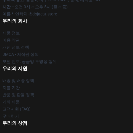
시간 :
: 오전 9시 ~ 오후 5시 (월 ~ 금)
이름 *
: 연락처 @dojacat.store
우리의 회사
제품 정보
이용 약관
개인 정보 정책
DMCA - 저작권 정책
모델 번호: 공급망 투명성 행위
우리의 지원
배송 및 배송 정책
지불 기간
반품 및 환불 정책
기타 제품
고객지원 (FAQ)
구매하기
우리의 상점