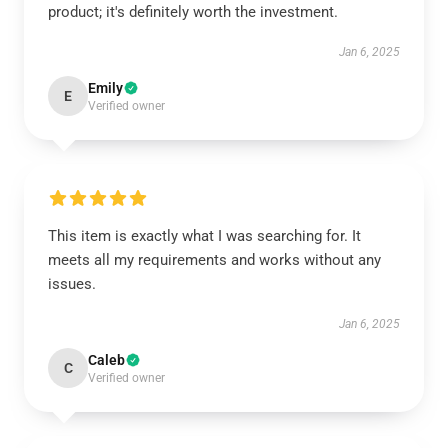
product; it's definitely worth the investment.
Jan 6, 2025
Emily
E
Verified owner
This item is exactly what I was searching for. It
meets all my requirements and works without any
issues.
Jan 6, 2025
Caleb
C
Verified owner