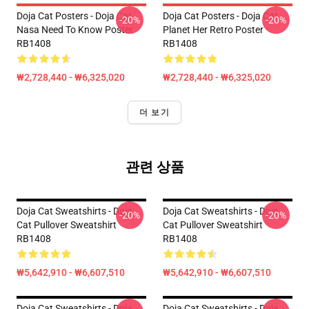
Doja Cat Posters - Doja Cat
Doja Cat Posters - Doja Cat
-20%
-20%
Nasa Need To Know Poster
Planet Her Retro Poster
RB1408
RB1408
₩2,728,440 - ₩6,325,020
₩2,728,440 - ₩6,325,020
더 보기
관련 상품
Doja Cat Sweatshirts - Doja
Doja Cat Sweatshirts - Doja
-20%
-20%
Cat Pullover Sweatshirt
Cat Pullover Sweatshirt
RB1408
RB1408
₩5,642,910 - ₩6,607,510
₩5,642,910 - ₩6,607,510
Doja Cat Sweatshirts - Doja
Doja Cat Sweatshirts - Doja