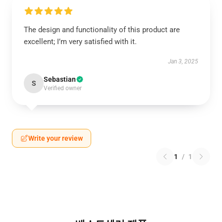
The design and functionality of this product are
excellent; I’m very satisfied with it.
Jan 3, 2025
Sebastian
S
Verified owner
Write your review
1
/
1