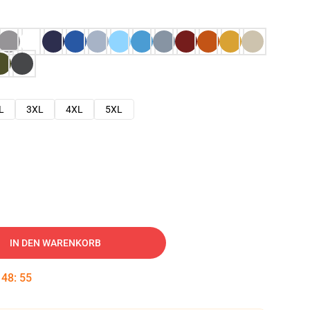
L
3XL
4XL
5XL
IN DEN WARENKORB
:
48
:
54