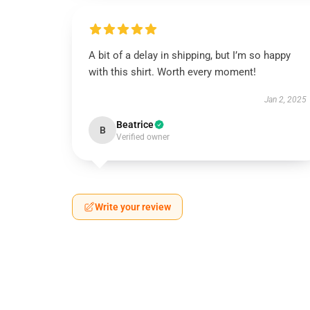
A bit of a delay in shipping, but I’m so happy
with this shirt. Worth every moment!
Jan 2, 2025
Beatrice
B
Verified owner
Write your review