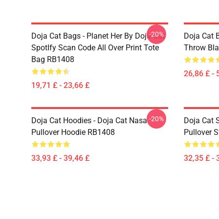
-20%
Doja Cat Bags - Planet Her By Doja Cat
Doja Cat 
SpotIfy Scan Code All Over Print Tote
Throw Bl
Bag RB1408
26,86 £ - 
19,71 £ - 23,66 £
-20%
Doja Cat Hoodies - Doja Cat Nasa
Doja Cat 
Pullover Hoodie RB1408
Pullover 
33,93 £ - 39,46 £
32,35 £ - 