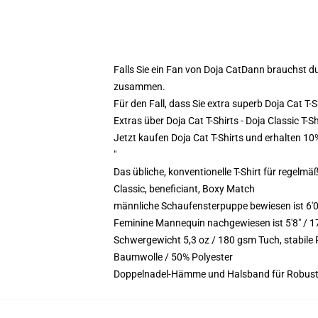
Falls Sie ein Fan von Doja CatDann brauchst d
zusammen.
Für den Fall, dass Sie extra superb Doja Cat T-
Extras über Doja Cat T-Shirts - Doja Classic T-S
Jetzt kaufen Doja Cat T-Shirts und erhalten 1
"
Das übliche, konventionelle T-Shirt für regelmä
Classic, beneficiant, Boxy Match
männliche Schaufensterpuppe bewiesen ist 6'
Feminine Mannequin nachgewiesen ist 5'8" / 1
Schwergewicht 5,3 oz / 180 gsm Tuch, stabil
Baumwolle / 50% Polyester
Doppelnadel-Hämme und Halsband für Robust