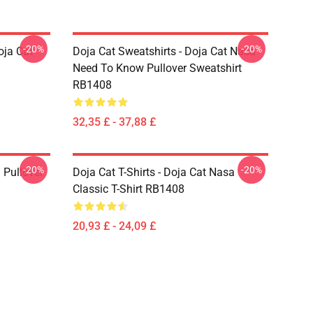
-20%
-20%
oja Cat
Doja Cat Sweatshirts - Doja Cat Nasa
Need To Know Pullover Sweatshirt
RB1408
32,35 £ - 37,88 £
-20%
-20%
 Pullover
Doja Cat T-Shirts - Doja Cat Nasa
Classic T-Shirt RB1408
20,93 £ - 24,09 £