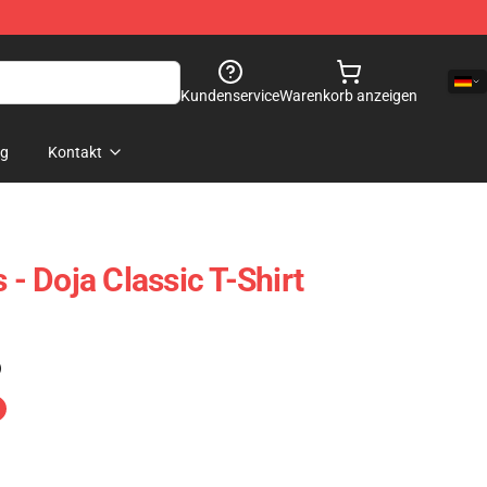
Kundenservice
Warenkorb anzeigen
og
Kontakt
 - Doja Classic T-Shirt
)