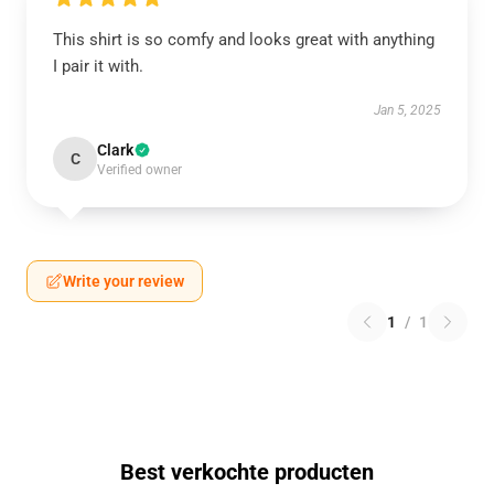
This shirt is so comfy and looks great with anything
I pair it with.
Jan 5, 2025
Clark
C
Verified owner
Write your review
1
/
1
Best verkochte producten