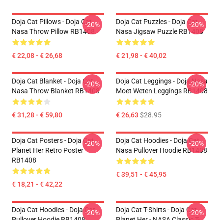
Doja Cat Pillows - Doja Cat
Doja Cat Puzzles - Doja Cat
-20%
-20%
Nasa Throw Pillow RB1408
Nasa Jigsaw Puzzle RB1408
€ 22,08 - € 26,68
€ 21,98 - € 40,02
Doja Cat Blanket - Doja Cat
Doja Cat Leggings - Doja Nasa
-20%
-20%
Nasa Throw Blanket RB1408
Moet Weten Leggings RB1408
€ 31,28 - € 59,80
€ 26,63
$28.95
Doja Cat Posters - Doja Cat
Doja Cat Hoodies - Doja Cat
-20%
-20%
Planet Her Retro Poster
Nasa Pullover Hoodie RB1408
RB1408
€ 39,51 - € 45,95
€ 18,21 - € 42,22
Doja Cat Hoodies - Doja Cat
Doja Cat T-Shirts - Doja Cat -
-20%
-20%
Pullover Hoodie RB1408
Planet Her - NASA Classic T-