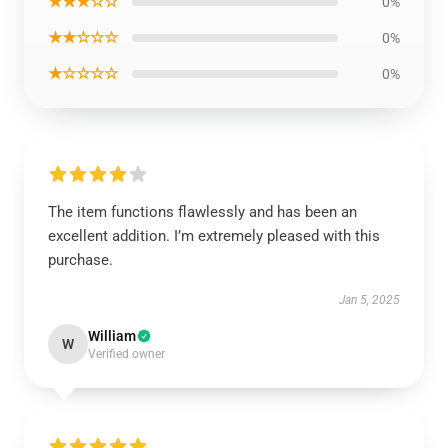
★★★☆☆
0%
★★☆☆☆
0%
★☆☆☆☆
0%
The item functions flawlessly and has been an
excellent addition. I’m extremely pleased with this
purchase.
Jan 5, 2025
William
W
Verified owner