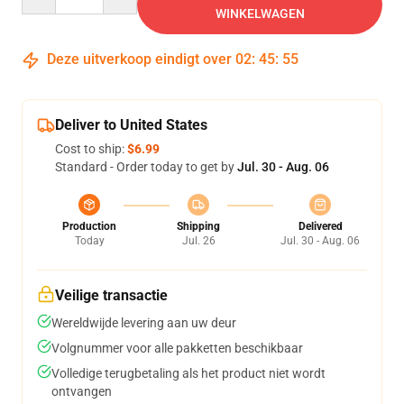
WINKELWAGEN
Deze uitverkoop eindigt over
02
:
45
:
54
Deliver to United States
Cost to ship:
$6.99
Standard - Order today to get by
Jul. 30 - Aug. 06
Production
Shipping
Delivered
Today
Jul. 26
Jul. 30 - Aug. 06
Veilige transactie
Wereldwijde levering aan uw deur
Volgnummer voor alle pakketten beschikbaar
Volledige terugbetaling als het product niet wordt
ontvangen