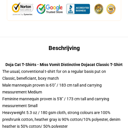
Beschrijving
Doja Cat T-Shirts - Miss Vomit Distinctive Dojacat Classic T-Shirt
The usual, conventional t-shirt for on a regular basis put on
Classic, beneficiant, boxy match
Male mannequin proven is 6'0" / 183 cm tall and carrying
measurement Medium
Feminine mannequin proven is 5'8" / 173 cm tall and carrying
measurement Small
Heavyweight 5.3 oz / 180 gsm cloth, strong colours are 100%
preshrunk cotton, heather gray is 90% cotton/10% polyester, denim
heather is 50% cotton/ 50% polyester