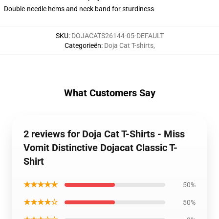
Double-needle hems and neck band for sturdiness
SKU
:
DOJACATS26144-05-DEFAULT
Categorieën
:
Doja Cat T-shirts
,
What Customers Say
2 reviews for Doja Cat T-Shirts - Miss
Vomit Distinctive Dojacat Classic T-
Shirt
★★★★★
50%
★★★★☆
50%