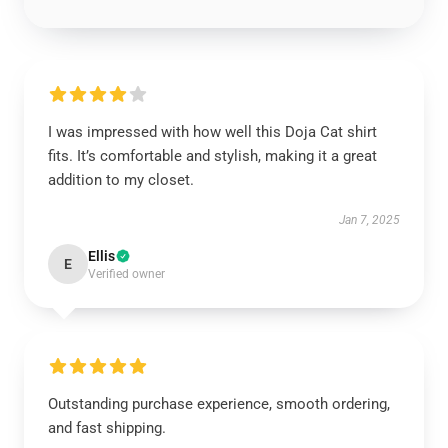
I was impressed with how well this Doja Cat shirt
fits. It’s comfortable and stylish, making it a great
addition to my closet.
Jan 7, 2025
Ellis
E
Verified owner
Outstanding purchase experience, smooth ordering,
and fast shipping.