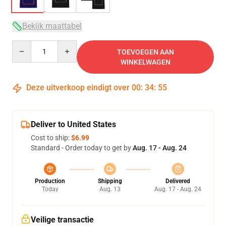
Bekijk maattabel
Quantity
TOEVOEGEN AAN
WINKELWAGEN
Deze uitverkoop eindigt over
00
:
34
:
54
Deliver to United States
Cost to ship:
$6.99
Standard - Order today to get by
Aug. 17 - Aug. 24
Production
Shipping
Delivered
Today
Aug. 13
Aug. 17 - Aug. 24
Veilige transactie