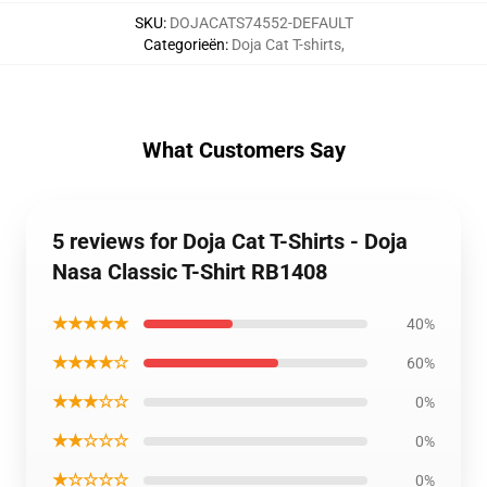
SKU
:
DOJACATS74552-DEFAULT
Categorieën
:
Doja Cat T-shirts
,
What Customers Say
5 reviews for Doja Cat T-Shirts - Doja
Nasa Classic T-Shirt RB1408
★★★★★
40%
★★★★☆
60%
★★★☆☆
0%
★★☆☆☆
0%
★☆☆☆☆
0%