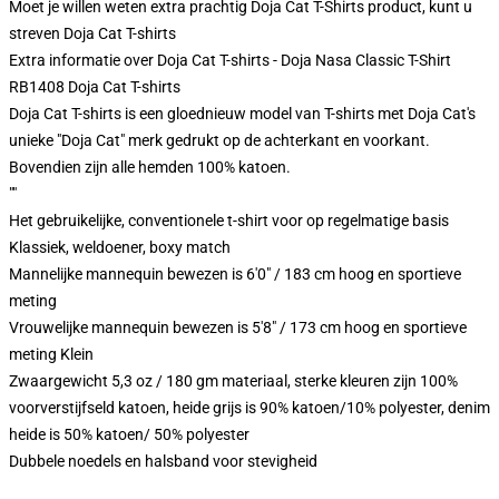
Moet je willen weten extra prachtig Doja Cat T-Shirts product, kunt u
streven
Doja Cat T-shirts
Extra informatie over Doja Cat T-shirts - Doja Nasa Classic T-Shirt
RB1408 Doja Cat T-shirts
Doja Cat T-shirts is een gloednieuw model van T-shirts met Doja Cat's
unieke "Doja Cat" merk gedrukt op de achterkant en voorkant.
Bovendien zijn alle hemden 100% katoen.
""
Het gebruikelijke, conventionele t-shirt voor op regelmatige basis
Klassiek, weldoener, boxy match
Mannelijke mannequin bewezen is 6'0" / 183 cm hoog en sportieve
meting
Vrouwelijke mannequin bewezen is 5'8" / 173 cm hoog en sportieve
meting Klein
Zwaargewicht 5,3 oz / 180 gm materiaal, sterke kleuren zijn 100%
voorverstijfseld katoen, heide grijs is 90% katoen/10% polyester, denim
heide is 50% katoen/ 50% polyester
Dubbele noedels en halsband voor stevigheid