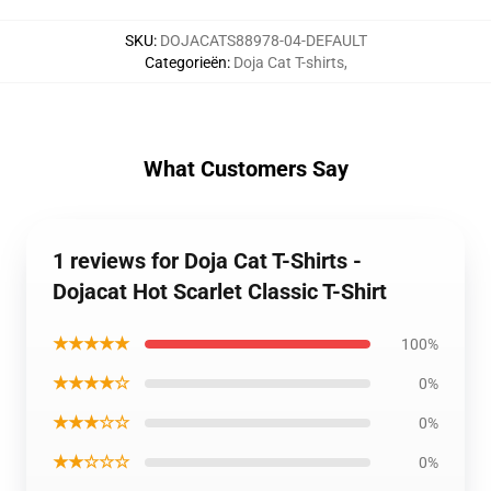
SKU
:
DOJACATS88978-04-DEFAULT
Categorieën
:
Doja Cat T-shirts
,
What Customers Say
1 reviews for Doja Cat T-Shirts -
Dojacat Hot Scarlet Classic T-Shirt
★★★★★
100%
★★★★☆
0%
★★★☆☆
0%
★★☆☆☆
0%