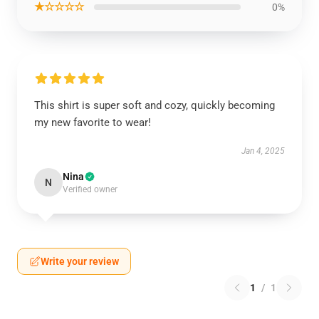
★☆☆☆☆
0%
This shirt is super soft and cozy, quickly becoming
my new favorite to wear!
Jan 4, 2025
Nina
N
Verified owner
Write your review
1
/
1