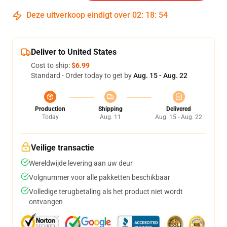
Deze uitverkoop eindigt over
02
:
18
:
53
Deliver to United States
Cost to ship:
$6.99
Standard - Order today to get by
Aug. 15 - Aug. 22
Production
Shipping
Delivered
Today
Aug. 11
Aug. 15 - Aug. 22
Veilige transactie
Wereldwijde levering aan uw deur
Volgnummer voor alle pakketten beschikbaar
Volledige terugbetaling als het product niet wordt
ontvangen