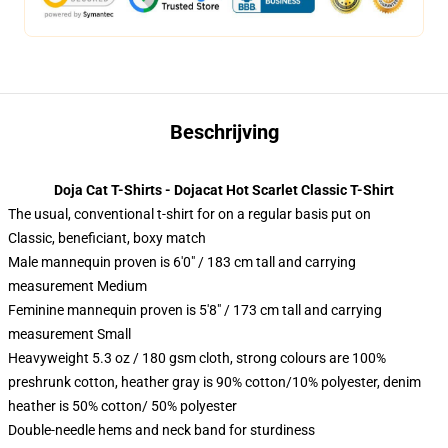
Beschrijving
Doja Cat T-Shirts - Dojacat Hot Scarlet Classic T-Shirt
The usual, conventional t-shirt for on a regular basis put on
Classic, beneficiant, boxy match
Male mannequin proven is 6'0" / 183 cm tall and carrying
measurement Medium
Feminine mannequin proven is 5'8" / 173 cm tall and carrying
measurement Small
Heavyweight 5.3 oz / 180 gsm cloth, strong colours are 100%
preshrunk cotton, heather gray is 90% cotton/10% polyester, denim
heather is 50% cotton/ 50% polyester
Double-needle hems and neck band for sturdiness