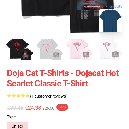
blank template
Doja Cat T-Shirts - Dojacat Hot
Scarlet Classic T-Shirt
(1 customer reviews)
€30.48
€24.38
-20%
$26.50
Type
Unisex