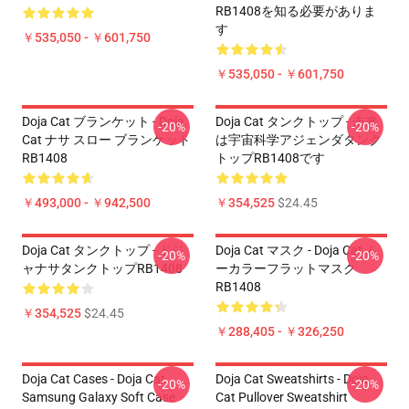
RB1408を知る必要がありま
す
￥535,050 - ￥601,750
￥535,050 - ￥601,750
Doja Cat ブランケット - Doja
Doja Cat タンクトップ - 未来
-20%
-20%
Cat ナサ スロー ブランケット
は宇宙科学アジェンダタンク
RB1408
トップRB1408です
￥493,000 - ￥942,500
￥354,525
$24.45
Doja Cat タンクトップ - ドジ
Doja Cat マスク - Doja Cat ム
-20%
-20%
ャナサタンクトップRB1408
ーカラーフラットマスク
RB1408
￥354,525
$24.45
￥288,405 - ￥326,250
Doja Cat Cases - Doja Cat
Doja Cat Sweatshirts - Doja
-20%
-20%
Samsung Galaxy Soft Case
Cat Pullover Sweatshirt