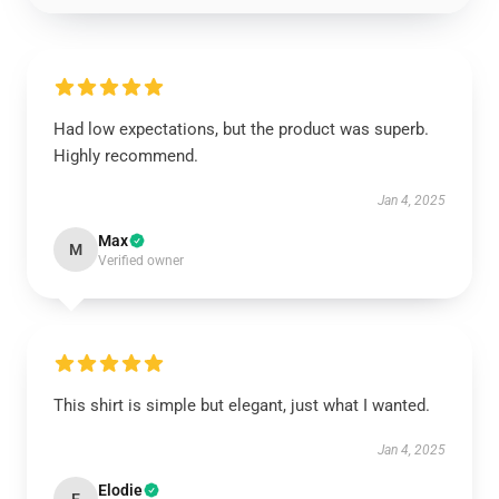
Had low expectations, but the product was superb.
Highly recommend.
Jan 4, 2025
Max
M
Verified owner
This shirt is simple but elegant, just what I wanted.
Jan 4, 2025
Elodie