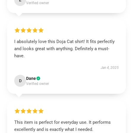
E
Verified owner
I absolutely love this Doja Cat shirt! It fits perfectly
and looks great with anything. Definitely a must-
have.
Jan 4, 2025
Dane
D
Verified owner
This item is perfect for everyday use. It performs
excellently and is exactly what I needed.