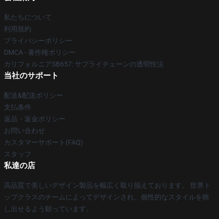
私たちについて
利用規約
プライバシーポリシー
DMCA - 著作権ポリシー
カリフォルニアSB657: サプライチェーンの透明性法
当社のサポート
配送&配送ポリシー
支払条件
返品・返金ポリシー
お問い合わせ
カスタマーサポート(FAQ)
スタッフ
私達の店
高品質で美しいデザイン製品を幅広く取り揃えております。 世界ト
ップクラスのチームによってデザインされ、個性的なスタイルを映
し出せるよう願っています。