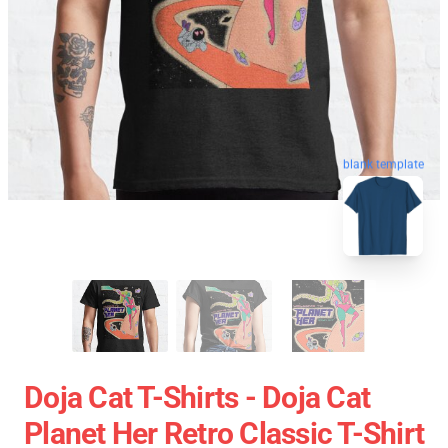
blank template
Doja Cat T-Shirts - Doja Cat
Planet Her Retro Classic T-Shirt