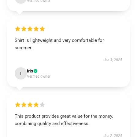
Verified owner
Shirt is lightweight and very comfortable for
summer..
Jan 3, 2025
Iris
I
Verified owner
This product provides great value for the money,
combining quality and effectiveness.
Jan 2, 2025