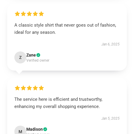
A classic style shirt that never goes out of fashion,
ideal for any season.
Jan 6, 2025
Zane
Z
Verified owner
The service here is efficient and trustworthy,
enhancing my overall shopping experience.
Jan 5, 2025
Madison
M