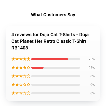
What Customers Say
4 reviews for Doja Cat T-Shirts - Doja
Cat Planet Her Retro Classic T-Shirt
RB1408
★★★★★
75%
★★★★☆
25%
★★★☆☆
0%
★★☆☆☆
0%
★☆☆☆☆
0%