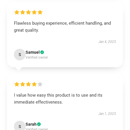
Flawless buying experience, efficient handling, and
great quality.
Jan 4, 2025
Samuel
S
Verified owner
I value how easy this product is to use and its
immediate effectiveness.
Jan 1, 2025
Sarah
S
Verified owner