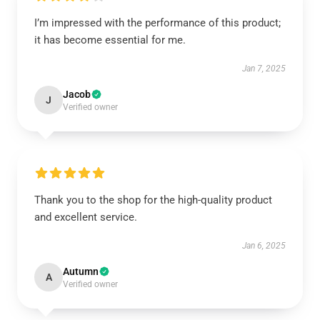
I’m impressed with the performance of this product;
it has become essential for me.
Jan 7, 2025
Jacob
J
Verified owner
Thank you to the shop for the high-quality product
and excellent service.
Jan 6, 2025
Autumn
A
Verified owner