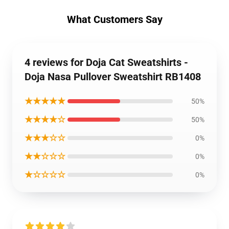
What Customers Say
4 reviews for Doja Cat Sweatshirts -
Doja Nasa Pullover Sweatshirt RB1408
★★★★★
50%
★★★★☆
50%
★★★☆☆
0%
★★☆☆☆
0%
★☆☆☆☆
0%