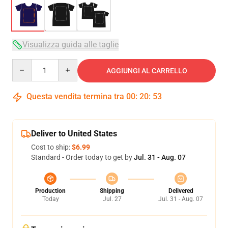
Visualizza guida alle taglie
Quantity
AGGIUNGI AL CARRELLO
Questa vendita termina tra
00
:
20
:
53
Deliver to United States
Cost to ship:
$6.99
Standard - Order today to get by
Jul. 31 - Aug. 07
Production
Shipping
Delivered
Today
Jul. 27
Jul. 31 - Aug. 07