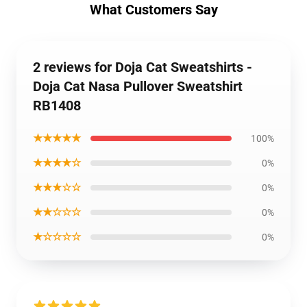
What Customers Say
2 reviews for Doja Cat Sweatshirts -
Doja Cat Nasa Pullover Sweatshirt
RB1408
★★★★★
100%
★★★★☆
0%
★★★☆☆
0%
★★☆☆☆
0%
★☆☆☆☆
0%