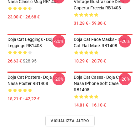
Nasa Classic Mug RB1408
VIntage Illustrazione Della
Coperta Freccia RB1408
23,00 € - 26,68 €
31,28 € - 59,80 €
Doja Cat Leggings - Doja Cat
Doja Cat Face Masks - Doja
-20%
-20%
Leggings RB1408
Cat Flat Mask RB1408
26,63 €
$28.95
18,29 € - 20,70 €
Doja Cat Posters - Doja Cat
Doja Cat Cases - Doja Cat
-20%
-20%
Nasa Poster RB1408
Nasa IPhone Soft Case
RB1408
18,21 € - 42,22 €
14,81 € - 16,10 €
VISUALIZZA ALTRO