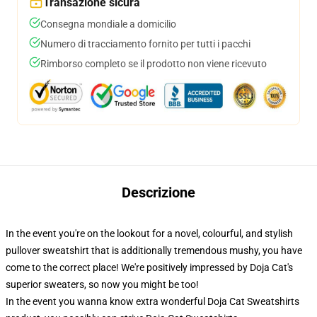
Transazione sicura
Consegna mondiale a domicilio
Numero di tracciamento fornito per tutti i pacchi
Rimborso completo se il prodotto non viene ricevuto
Descrizione
In the event you're on the lookout for a novel, colourful, and stylish
pullover sweatshirt that is additionally tremendous mushy, you have
come to the correct place! We're positively impressed by Doja Cat's
superior sweaters, so now you might be too!
In the event you wanna know extra wonderful Doja Cat Sweatshirts