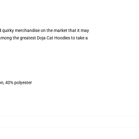
nd quirky merchandise on the market that it may
f among the greatest Doja Cat Hoodies to take a
on, 40% polyester