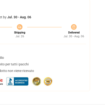
et by
Jul. 30 - Aug. 06
Shipping
Delivered
Jul. 26
Jul. 30 - Aug. 06
lio
to per tutti i pacchi
dotto non viene ricevuto