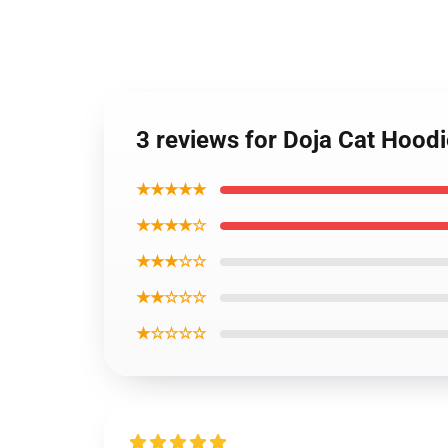
3 reviews for Doja Cat Hood
★★★★★
★★★★☆
★★★☆☆
★★☆☆☆
★☆☆☆☆