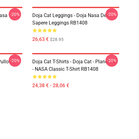
-20%
-20%
Nasa
Doja Cat Leggings - Doja Nasa Deve
Sapere Leggings RB1408
26,63 €
$28.95
-20%
-20%
ullover
Doja Cat T-Shirts - Doja Cat - Planet Her
- NASA Classic T-Shirt RB1408
24,38 € - 28,06 €