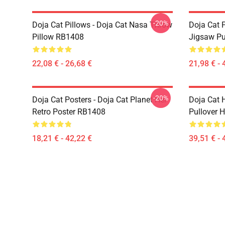
-20%
Doja Cat Pillows - Doja Cat Nasa Throw
Doja Cat 
Pillow RB1408
Jigsaw P
22,08 € - 26,68 €
21,98 € - 
-20%
Doja Cat Posters - Doja Cat Planet Her
Doja Cat 
Retro Poster RB1408
Pullover 
18,21 € - 42,22 €
39,51 € - 