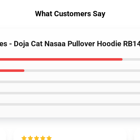
What Customers Say
ies - Doja Cat Nasaa Pullover Hoodie RB1