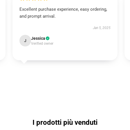
Excellent purchase experience, easy ordering,
and prompt arrival.
Jan 5, 2025
Jessica
J
Verified owner
I prodotti più venduti