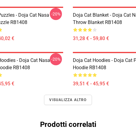
-20%
Puzzles - Doja Cat Nasa
Doja Cat Blanket - Doja Cat 
uzzle RB1408
Throw Blanket RB1408
40,02 €
31,28 € - 59,80 €
-20%
Hoodies - Doja Cat Nasa
Doja Cat Hoodies - Doja Cat P
Hoodie RB1408
Hoodie RB1408
45,95 €
39,51 € - 45,95 €
VISUALIZZA ALTRO
Prodotti correlati