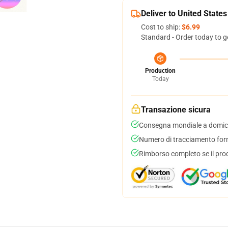
Deliver to United States
Cost to ship:
$6.99
Standard - Order today to g
Production
Today
Transazione sicura
Consegna mondiale a domici
Numero di tracciamento forni
Rimborso completo se il pro