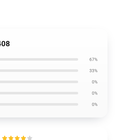
408
67%
33%
0%
0%
0%