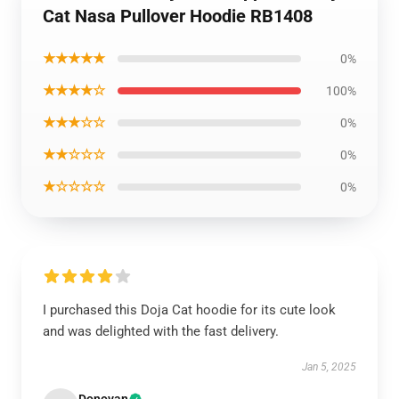
Cat Nasa Pullover Hoodie RB1408
★★★★★
0%
★★★★☆
100%
★★★☆☆
0%
★★☆☆☆
0%
★☆☆☆☆
0%
I purchased this Doja Cat hoodie for its cute look
and was delighted with the fast delivery.
Jan 5, 2025