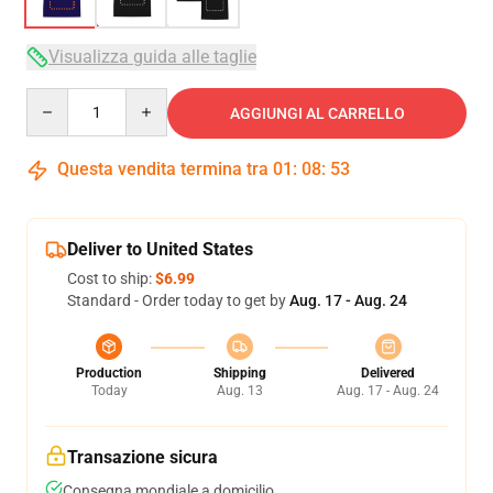
Visualizza guida alle taglie
Quantity
AGGIUNGI AL CARRELLO
Questa vendita termina tra
01
:
08
:
52
Deliver to United States
Cost to ship:
$6.99
Standard - Order today to get by
Aug. 17 - Aug. 24
Production
Shipping
Delivered
Today
Aug. 13
Aug. 17 - Aug. 24
Transazione sicura
Consegna mondiale a domicilio