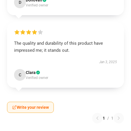
Donovan
D
Verified owner
The quality and durability of this product have
impressed me; it stands out.
Jan 3, 2025
Clara
C
Verified owner
Write your review
1
/
1