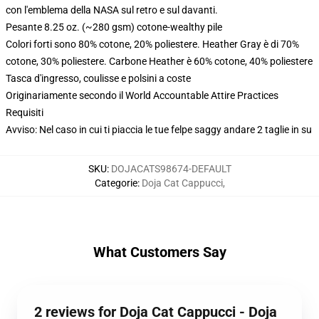
con l'emblema della NASA sul retro e sul davanti.
Pesante 8.25 oz. (~280 gsm) cotone-wealthy pile
Colori forti sono 80% cotone, 20% poliestere. Heather Gray è di 70%
cotone, 30% poliestere. Carbone Heather è 60% cotone, 40% poliestere
Tasca d'ingresso, coulisse e polsini a coste
Originariamente secondo il World Accountable Attire Practices
Requisiti
Avviso: Nel caso in cui ti piaccia le tue felpe saggy andare 2 taglie in su
SKU
:
DOJACATS98674-DEFAULT
Categorie
:
Doja Cat Cappucci
,
What Customers Say
2 reviews for Doja Cat Cappucci - Doja