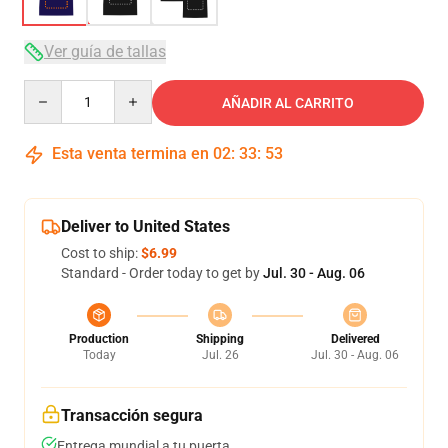
Ver guía de tallas
Quantity
AÑADIR AL CARRITO
Esta venta termina en
02
:
33
:
52
Deliver to United States
Cost to ship:
$6.99
Standard - Order today to get by
Jul. 30 - Aug. 06
Production
Shipping
Delivered
Today
Jul. 26
Jul. 30 - Aug. 06
Transacción segura
Entrega mundial a tu puerta