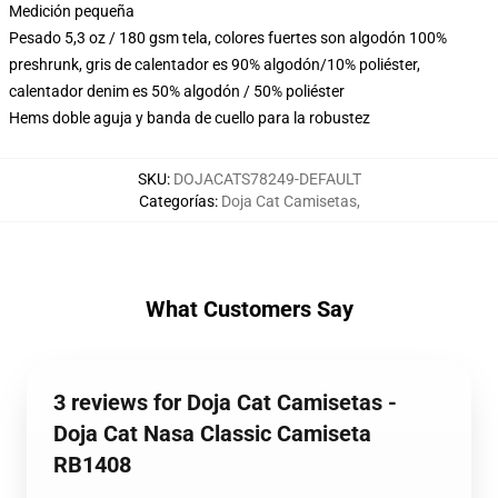
Medición pequeña
Pesado 5,3 oz / 180 gsm tela, colores fuertes son algodón 100%
preshrunk, gris de calentador es 90% algodón/10% poliéster,
calentador denim es 50% algodón / 50% poliéster
Hems doble aguja y banda de cuello para la robustez
SKU
:
DOJACATS78249-DEFAULT
Categorías
:
Doja Cat Camisetas
,
What Customers Say
3 reviews for Doja Cat Camisetas -
Doja Cat Nasa Classic Camiseta
RB1408