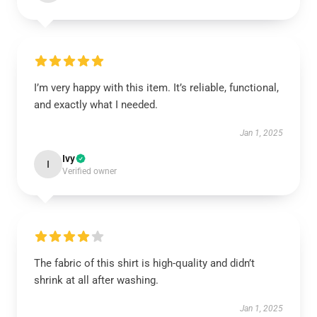
I’m very happy with this item. It’s reliable, functional,
and exactly what I needed.
Jan 1, 2025
Ivy
I
Verified owner
The fabric of this shirt is high-quality and didn’t
shrink at all after washing.
Jan 1, 2025