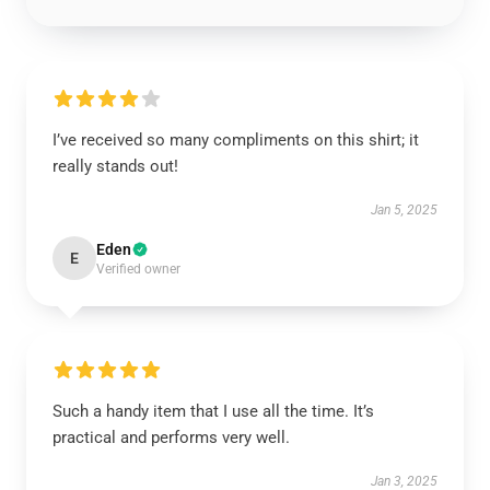
I’ve received so many compliments on this shirt; it
really stands out!
Jan 5, 2025
Eden
E
Verified owner
Such a handy item that I use all the time. It’s
practical and performs very well.
Jan 3, 2025