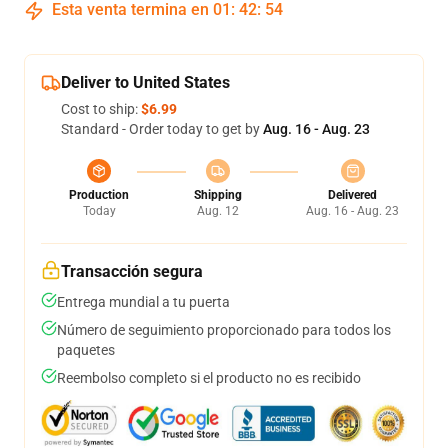
Esta venta termina en
01
:
42
:
54
Deliver to United States
Cost to ship:
$6.99
Standard - Order today to get by
Aug. 16 - Aug. 23
Production
Shipping
Delivered
Today
Aug. 12
Aug. 16 - Aug. 23
Transacción segura
Entrega mundial a tu puerta
Número de seguimiento proporcionado para todos los
paquetes
Reembolso completo si el producto no es recibido