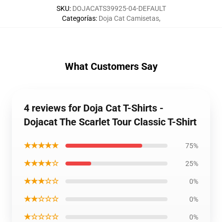
SKU
:
DOJACATS39925-04-DEFAULT
Categorías
:
Doja Cat Camisetas
,
What Customers Say
4 reviews for Doja Cat T-Shirts -
Dojacat The Scarlet Tour Classic T-Shirt
★★★★★
75%
★★★★☆
25%
★★★☆☆
0%
★★☆☆☆
0%
★☆☆☆☆
0%