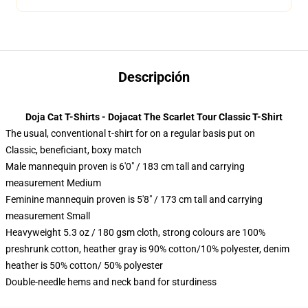
Descripción
Doja Cat T-Shirts - Dojacat The Scarlet Tour Classic T-Shirt
The usual, conventional t-shirt for on a regular basis put on
Classic, beneficiant, boxy match
Male mannequin proven is 6'0" / 183 cm tall and carrying
measurement Medium
Feminine mannequin proven is 5'8" / 173 cm tall and carrying
measurement Small
Heavyweight 5.3 oz / 180 gsm cloth, strong colours are 100%
preshrunk cotton, heather gray is 90% cotton/10% polyester, denim
heather is 50% cotton/ 50% polyester
Double-needle hems and neck band for sturdiness