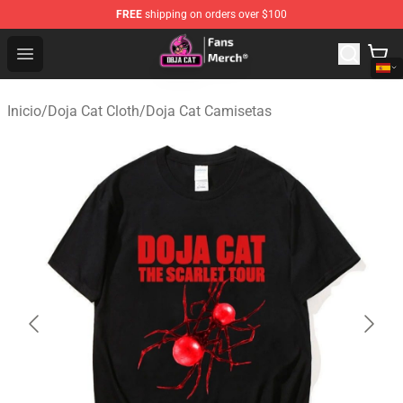
FREE
shipping on orders over $100
Doja Cat Store - Official Doja Cat Merchandise Shop
Open menu
Inicio
/
Doja Cat Cloth
/
Doja Cat Camisetas