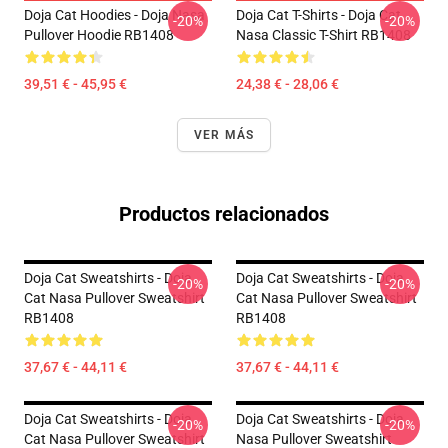
Doja Cat Hoodies - Doja Nasa
Doja Cat T-Shirts - Doja Cat
-20%
-20%
Pullover Hoodie RB1408
Nasa Classic T-Shirt RB1408
39,51 € - 45,95 €
24,38 € - 28,06 €
VER MÁS
Productos relacionados
Doja Cat Sweatshirts - Doja
Doja Cat Sweatshirts - Doja
-20%
-20%
Cat Nasa Pullover Sweatshirt
Cat Nasa Pullover Sweatshirt
RB1408
RB1408
37,67 € - 44,11 €
37,67 € - 44,11 €
Doja Cat Sweatshirts - Doja
Doja Cat Sweatshirts - Doja
-20%
-20%
Cat Nasa Pullover Sweatshirt
Nasa Pullover Sweatshirt