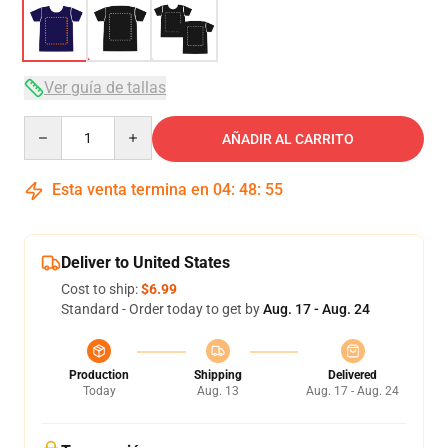
Ver guía de tallas
Quantity
AÑADIR AL CARRITO
Esta venta termina en
04
:
48
:
54
Deliver to United States
Cost to ship:
$6.99
Standard - Order today to get by
Aug. 17 - Aug. 24
Production
Shipping
Delivered
Today
Aug. 13
Aug. 17 - Aug. 24