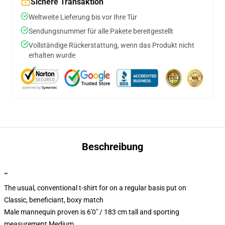
Sichere Transaktion
Weltweite Lieferung bis vor Ihre Tür
Sendungsnummer für alle Pakete bereitgestellt
Vollständige Rückerstattung, wenn das Produkt nicht
erhalten wurde
Beschreibung
""
The usual, conventional t-shirt for on a regular basis put on
Classic, beneficiant, boxy match
Male mannequin proven is 6'0" / 183 cm tall and sporting
measurement Medium