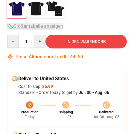
Größentabelle anzeigen
Quantity
IN DEN WARENKORB
Diese Aktion endet in
00
:
44
:
54
Deliver to United States
Cost to ship:
$6.99
Standard - Order today to get by
Jul. 30 - Aug. 06
Production
Shipping
Delivered
Today
Jul. 26
Jul. 30 - Aug. 06