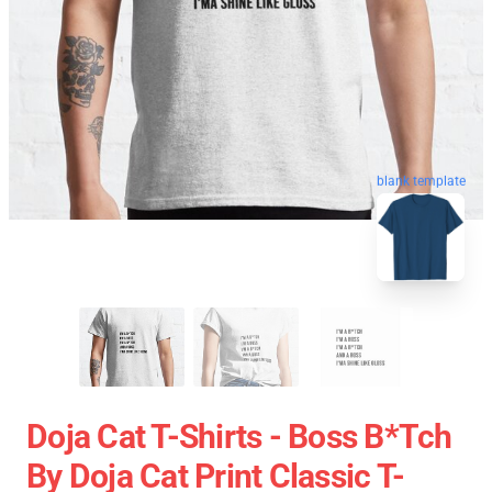
blank template
Doja Cat T-Shirts - Boss B*tch
By Doja Cat Print Classic T-