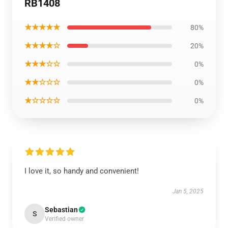
RB1408
★★★★★
80%
★★★★☆
20%
★★★☆☆
0%
★★☆☆☆
0%
★☆☆☆☆
0%
I love it, so handy and convenient!
Jan 5, 2025
Sebastian
S
Verified owner