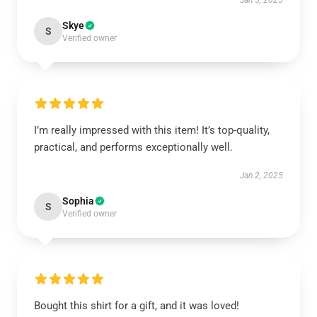
Jan 5, 2025
Skye
S
Verified owner
I’m really impressed with this item! It’s top-quality,
practical, and performs exceptionally well.
Jan 2, 2025
Sophia
S
Verified owner
Bought this shirt for a gift, and it was loved!