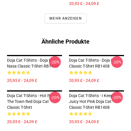
20,93 £ - 24,09 £
MEHR ANZEIGEN
Ähnliche Produkte
Doja Cat T-Shirts - Doja Cat
Doja Cat T-Shirts - Doja Cat
-20%
-20%
Nasa Classic T-Shirt RB1408
Classic T-Shirt RB1408
20,93 £ - 24,09 £
20,93 £ - 24,09 £
Doja Cat T-Shirts - Hot Paint
Doja Cat T-Shirts - I Keep It
-20%
-20%
The Town Red Doja Cat
Juicy Hot Pink Doja Cat
Classic T-Shirt
Classic T-Shirt RB1408
20,93 £ - 24,09 £
20,93 £ - 24,09 £