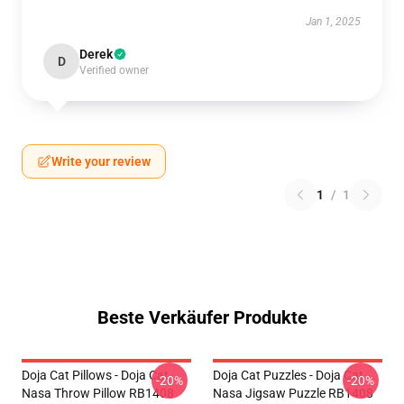
Jan 1, 2025
Derek
D
Verified owner
Write your review
1
/
1
Beste Verkäufer Produkte
Doja Cat Pillows - Doja Cat
Doja Cat Puzzles - Doja Cat
-20%
-20%
Nasa Throw Pillow RB1408
Nasa Jigsaw Puzzle RB1408