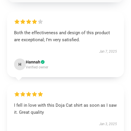
Both the effectiveness and design of this product
are exceptional; I’m very satisfied.
Jan 7, 2025
Hannah
H
Verified owner
I fell in love with this Doja Cat shirt as soon as I saw
it. Great quality
Jan 3, 2025