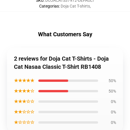
SKU
:
DOJACATS37972-DEFAULT
Categorias
:
Doja Cat T-shirts
,
What Customers Say
2 reviews for Doja Cat T-Shirts - Doja
Cat Nasaa Classic T-Shirt RB1408
★★★★★
50%
★★★★☆
50%
★★★☆☆
0%
★★☆☆☆
0%
★☆☆☆☆
0%