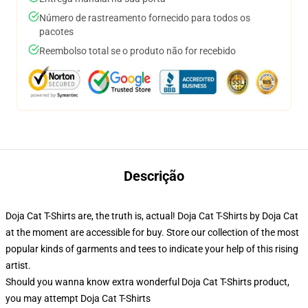
Número de rastreamento fornecido para todos os
pacotes
Reembolso total se o produto não for recebido
Descrição
Doja Cat T-Shirts are, the truth is, actual! Doja Cat T-Shirts by Doja Cat
at the moment are accessible for buy. Store our collection of the most
popular kinds of garments and tees to indicate your help of this rising
artist.
Should you wanna know extra wonderful Doja Cat T-Shirts product,
you may attempt
Doja Cat T-Shirts