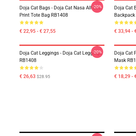
-20%
Doja Cat Bags - Doja Cat Nasa All Over
Doja Cat 
Print Tote Bag RB1408
Backpack
€ 22,95 - € 27,55
€ 33,94 - 
-20%
Doja Cat Leggings - Doja Cat Leggings
Doja Cat 
RB1408
Mask RB1
€ 26,63
€ 18,29 - 
$28.95