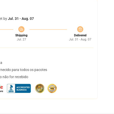
et by
Jul. 31 - Aug. 07
Shipping
Delivered
Jul. 27
Jul. 31 - Aug. 07
ta
necido para todos os pacotes
o não for recebido