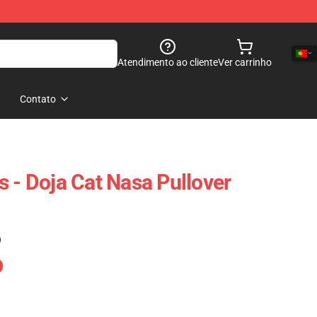
Atendimento ao cliente
Ver carrinho
Contato
s - Doja Cat Nasa Pullover
)