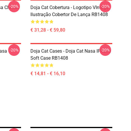
-20%
-20%
a Classic
Doja Cat Cobertura - Logotipo VIntage
Ilustração Cobertor De Lança RB1408
€ 31,28 - € 59,80
-20%
-20%
Nasa
Doja Cat Cases - Doja Cat Nasa IPhone
Soft Case RB1408
€ 14,81 - € 16,10