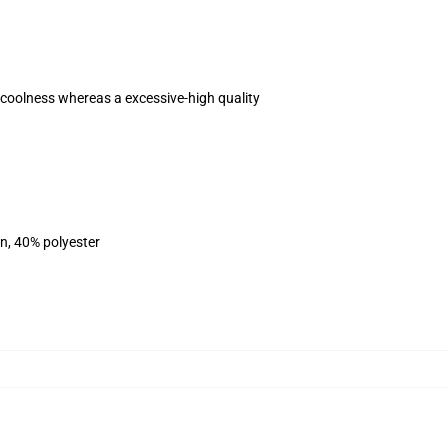
he coolness whereas a excessive-high quality
on, 40% polyester