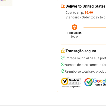
Deliver to United States
Cost to ship:
$6.99
Standard - Order today to g
Production
Today
Transação segura
Entrega mundial na sua por
Número de rastreamento for
Reembolso total se o produt