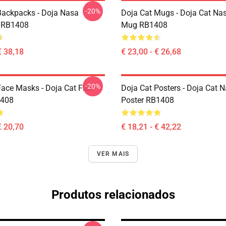
-20%
Backpacks - Doja Nasa
Doja Cat Mugs - Doja Cat Nas
 RB1408
Mug RB1408
€ 38,18
€ 23,00 - € 26,68
-20%
Face Masks - Doja Cat Flat
Doja Cat Posters - Doja Cat 
408
Poster RB1408
€ 20,70
€ 18,21 - € 42,22
VER MAIS
Produtos relacionados