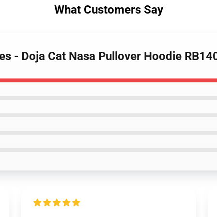
What Customers Say
ies - Doja Cat Nasa Pullover Hoodie RB14