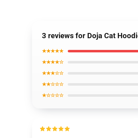
3 reviews for Doja Cat Hood
★★★★★
★★★★☆
★★★☆☆
★★☆☆☆
★☆☆☆☆