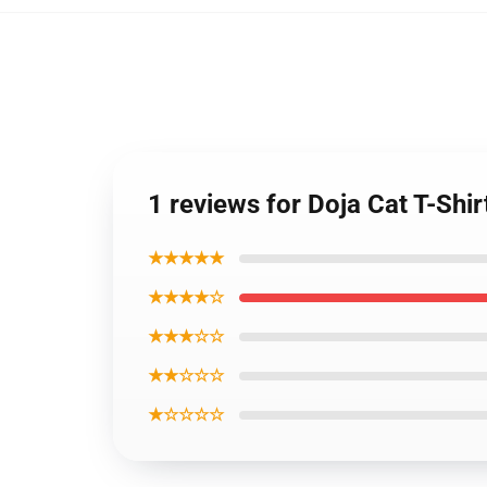
1 reviews for Doja Cat T-Shi
★★★★★
★★★★☆
★★★☆☆
★★☆☆☆
★☆☆☆☆