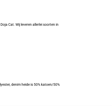
oja Cat. Wij leveren allerlei soorten in
olyester, denim heide is 50% katoen/50%