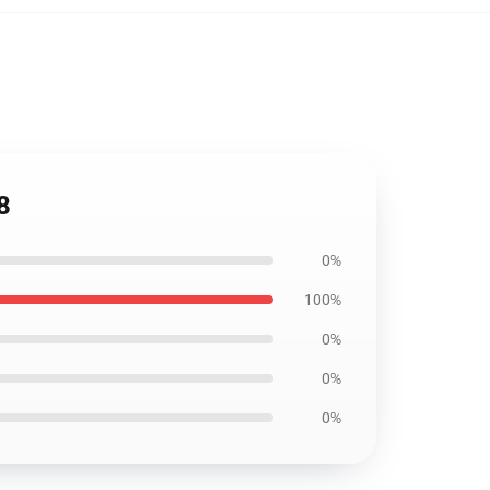
8
0%
100%
0%
0%
0%