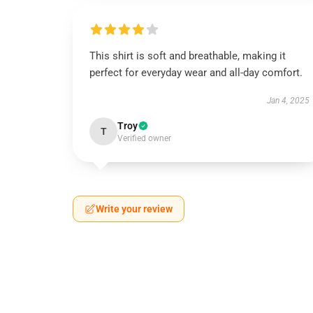
This shirt is soft and breathable, making it
perfect for everyday wear and all-day comfort.
Jan 4, 2025
Troy
T
Verified owner
Write your review