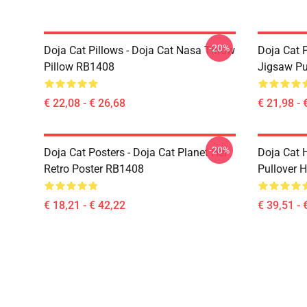
-20%
Doja Cat Pillows - Doja Cat Nasa Throw
Doja Cat 
Pillow RB1408
Jigsaw P
€ 22,08 - € 26,68
€ 21,98 - 
-20%
Doja Cat Posters - Doja Cat Planet Her
Doja Cat 
Retro Poster RB1408
Pullover 
€ 18,21 - € 42,22
€ 39,51 - 