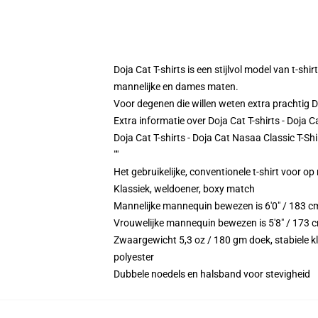
Doja Cat T-shirts is een stijlvol model van t-sh
mannelijke en dames maten.
Voor degenen die willen weten extra prachtig D
Extra informatie over Doja Cat T-shirts - Doja 
Doja Cat T-shirts - Doja Cat Nasaa Classic T-Sh
""
Het gebruikelijke, conventionele t-shirt voor op
Klassiek, weldoener, boxy match
Mannelijke mannequin bewezen is 6'0" / 183 c
Vrouwelijke mannequin bewezen is 5'8" / 173 c
Zwaargewicht 5,3 oz / 180 gm doek, stabiele kl
polyester
Dubbele noedels en halsband voor stevigheid