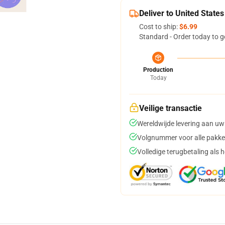
Deliver to United States
Cost to ship:
$6.99
Standard - Order today to g
Production
Today
Veilige transactie
Wereldwijde levering aan uw
Volgnummer voor alle pakke
Volledige terugbetaling als 