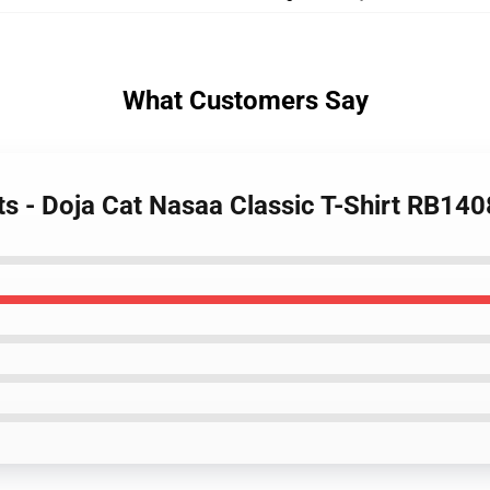
What Customers Say
rts - Doja Cat Nasaa Classic T-Shirt RB140