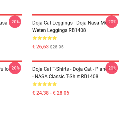
-20%
-20%
Nasa
Doja Cat Leggings - Doja Nasa Moet
Weten Leggings RB1408
€ 26,63
$28.95
-20%
-20%
ullover
Doja Cat T-Shirts - Doja Cat - Planet Her
- NASA Classic T-Shirt RB1408
€ 24,38 - € 28,06