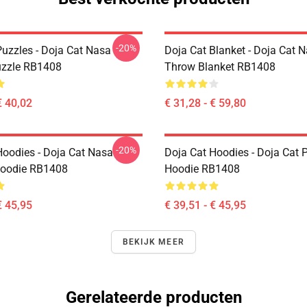
-20%
Puzzles - Doja Cat Nasa
Doja Cat Blanket - Doja Cat 
uzzle RB1408
Throw Blanket RB1408
€ 40,02
€ 31,28 - € 59,80
-20%
Hoodies - Doja Cat Nasa
Doja Cat Hoodies - Doja Cat P
Hoodie RB1408
Hoodie RB1408
€ 45,95
€ 39,51 - € 45,95
BEKIJK MEER
Gerelateerde producten