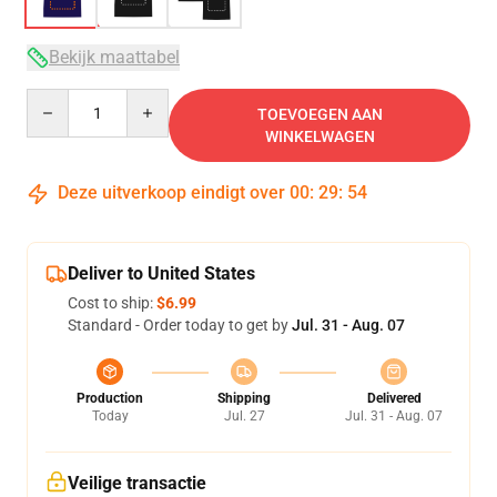
Bekijk maattabel
Quantity
TOEVOEGEN AAN
WINKELWAGEN
Deze uitverkoop eindigt over
00
:
29
:
53
Deliver to United States
Cost to ship:
$6.99
Standard - Order today to get by
Jul. 31 - Aug. 07
Production
Shipping
Delivered
Today
Jul. 27
Jul. 31 - Aug. 07
Veilige transactie