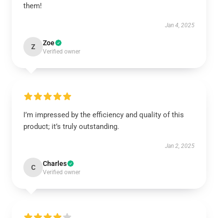
them!
Jan 4, 2025
Zoe
Z
Verified owner
I’m impressed by the efficiency and quality of this
product; it’s truly outstanding.
Jan 2, 2025
Charles
C
Verified owner