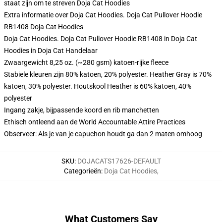
staat zijn om te streven
Doja Cat Hoodies
Extra informatie over Doja Cat Hoodies. Doja Cat Pullover Hoodie
RB1408 Doja Cat Hoodies
Doja Cat Hoodies. Doja Cat Pullover Hoodie RB1408 in Doja Cat
Hoodies in Doja Cat Handelaar
Zwaargewicht 8,25 oz. (~280 gsm) katoen-rijke fleece
Stabiele kleuren zijn 80% katoen, 20% polyester. Heather Gray is 70%
katoen, 30% polyester. Houtskool Heather is 60% katoen, 40%
polyester
Ingang zakje, bijpassende koord en rib manchetten
Ethisch ontleend aan de World Accountable Attire Practices
Observeer: Als je van je capuchon houdt ga dan 2 maten omhoog
SKU
:
DOJACATS17626-DEFAULT
Categorieën
:
Doja Cat Hoodies
,
What Customers Say