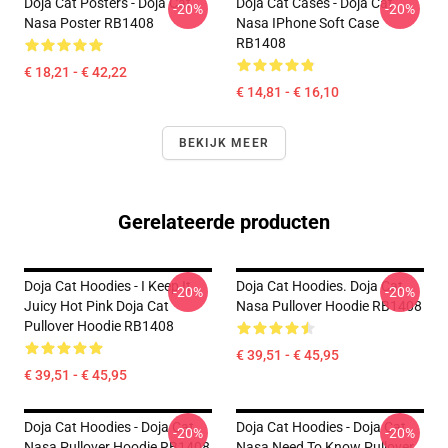
Doja Cat Posters - Doja Cat
Doja Cat Cases - Doja Cat
-20%
-20%
Nasa Poster RB1408
Nasa IPhone Soft Case
RB1408
€ 18,21 - € 42,22
€ 14,81 - € 16,10
BEKIJK MEER
Gerelateerde producten
Doja Cat Hoodies - I Keep It
Doja Cat Hoodies. Doja Cat
-20%
-20%
Juicy Hot Pink Doja Cat
Nasa Pullover Hoodie RB1408
Pullover Hoodie RB1408
€ 39,51 - € 45,95
€ 39,51 - € 45,95
Doja Cat Hoodies - Doja Cat
Doja Cat Hoodies - Doja Cat
-20%
-20%
Nasa Pullover Hoodie RB1408
Nasa Need To Know Pullover