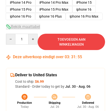
iPhone 14 Pro
iPhone 14 Pro Max
iPhone 15
iPhone 15 Pro
iPhone 15 Pro Max
iphone 16
iphone 16 Pro
iphone 16 Plus
iphone 16 Pro Max
Bekijk maattabel
Quantity
TOEVOEGEN AAN
WINKELWAGEN
Deze uitverkoop eindigt over
03
:
31
:
54
Deliver to United States
Cost to ship:
$6.99
Standard - Order today to get by
Jul. 30 - Aug. 06
Production
Shipping
Delivered
Today
Jul. 26
Jul. 30 - Aug. 06