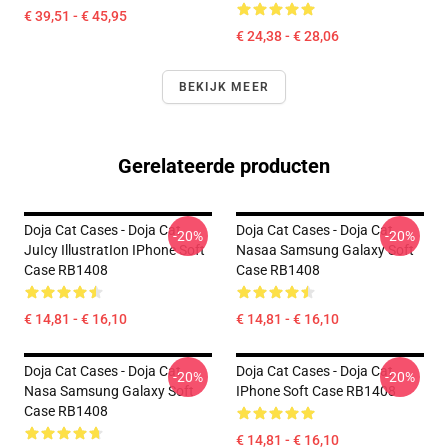
€ 39,51 - € 45,95
€ 24,38 - € 28,06
BEKIJK MEER
Gerelateerde producten
Doja Cat Cases - Doja Cat
Doja Cat Cases - Doja Cat
-20%
-20%
JuIcy IllustratIon IPhone Soft
Nasaa Samsung Galaxy Soft
Case RB1408
Case RB1408
€ 14,81 - € 16,10
€ 14,81 - € 16,10
Doja Cat Cases - Doja Cat
Doja Cat Cases - Doja Cat
-20%
-20%
Nasa Samsung Galaxy Soft
IPhone Soft Case RB1408
Case RB1408
€ 14,81 - € 16,10