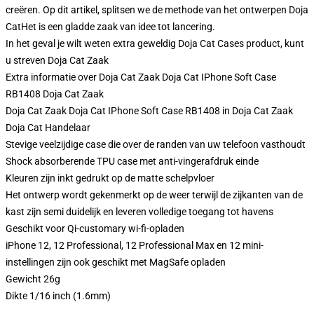
creëren. Op dit artikel, splitsen we de methode van het ontwerpen Doja
CatHet is een gladde zaak van idee tot lancering.
In het geval je wilt weten extra geweldig Doja Cat Cases product, kunt
u streven
Doja Cat Zaak
Extra informatie over Doja Cat Zaak Doja Cat IPhone Soft Case
RB1408 Doja Cat Zaak
Doja Cat Zaak Doja Cat IPhone Soft Case RB1408 in Doja Cat Zaak
Doja Cat Handelaar
Stevige veelzijdige case die over de randen van uw telefoon vasthoudt
Shock absorberende TPU case met anti-vingerafdruk einde
Kleuren zijn inkt gedrukt op de matte schelpvloer
Het ontwerp wordt gekenmerkt op de weer terwijl de zijkanten van de
kast zijn semi duidelijk en leveren volledige toegang tot havens
Geschikt voor Qi-customary wi-fi-opladen
iPhone 12, 12 Professional, 12 Professional Max en 12 mini-
instellingen zijn ook geschikt met MagSafe opladen
Gewicht 26g
Dikte 1/16 inch (1.6mm)