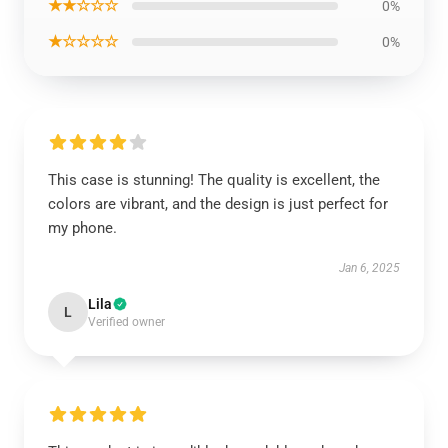
★★☆☆☆
0%
★☆☆☆☆
0%
This case is stunning! The quality is excellent, the
colors are vibrant, and the design is just perfect for
my phone.
Jan 6, 2025
Lila
L
Verified owner