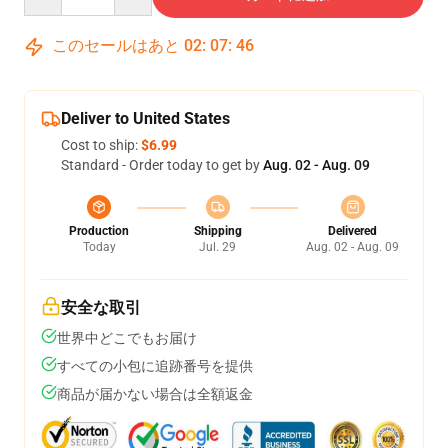
このセールはあと
02
:
07
:
45
Deliver to United States
Cost to ship:
$6.99
Standard - Order today to get by
Aug. 02 - Aug. 09
Production
Shipping
Delivered
Today
Jul. 29
Aug. 02 - Aug. 09
安全な取引
世界中どこでもお届け
すべての小包に追跡番号を提供
商品が届かない場合は全額返金