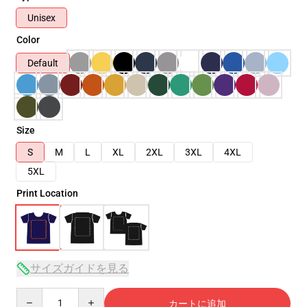
Unisex
Color
Default
Size
S
M
L
XL
2XL
3XL
4XL
5XL
Print Location
サイズガイドを見る
Quantity
カートに追加