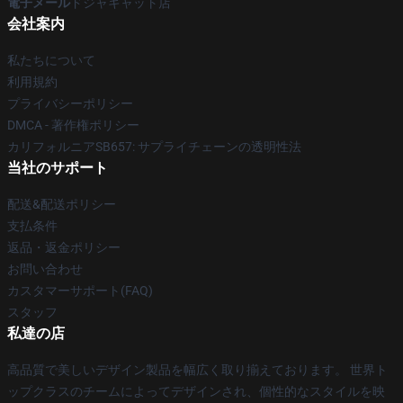
電子メール
ドジャキャット店
会社案内
私たちについて
利用規約
プライバシーポリシー
DMCA - 著作権ポリシー
カリフォルニアSB657: サプライチェーンの透明性法
当社のサポート
配送&配送ポリシー
支払条件
返品・返金ポリシー
お問い合わせ
カスタマーサポート(FAQ)
スタッフ
私達の店
高品質で美しいデザイン製品を幅広く取り揃えております。 世界ト
ップクラスのチームによってデザインされ、個性的なスタイルを映