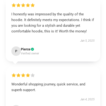
I honestly was impressed by the quality of the
hoodie. It definitely meets my expectations. I think if
you are looking for a stylish and durable yet
comfortable hoodie, this is it! Worth the money!
Jan 5, 2025
Pierce
P
Verified owner
Wonderful shopping journey, quick service, and
superb support.
Jan 4, 2025